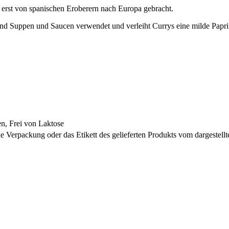
erst von spanischen Eroberern nach Europa gebracht.
d Suppen und Saucen verwendet und verleiht Currys eine milde Papri
en, Frei von Laktose
 Verpackung oder das Etikett des gelieferten Produkts vom dargestell