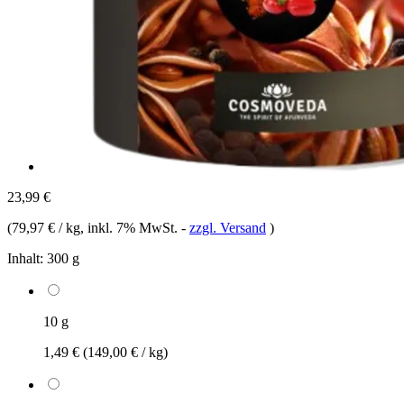
23,99 €
(
79,97 € / kg
, inkl. 7% MwSt.
-
zzgl. Versand
)
Inhalt:
300 g
10 g
1,49 €
(149,00 € / kg)