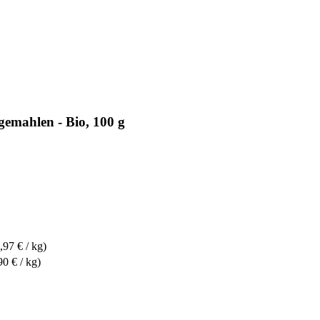
emahlen - Bio, 100 g
,97 € / kg)
90 € / kg)