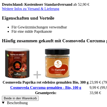
Deutschland: Kostenloser Standardversand
ab 52,90 €
Weitere Infos zu Versand & Lieferung
Eigenschaften und Vorteile
Für Gewürzmischungen verwendbar
Für eine milde Paprikanote
Häufig zusammen gekauft mit Cosmoveda Curcuma g
Cosmoveda Paprika rot edelsüss gemahlen Bio, 300 g
23,99 €
(79
Cosmoveda Curcuma gemahlen - Bio, 100 g
9,99 €
(99,
Gesamtpreis:
33,98 €
Beide in den Warenkorb
Beschreibung