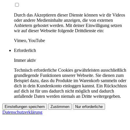
Durch das Akzeptieren dieser Dienste können wir dir Videos
oder andere Medieninhalte anzeigen, die von externen
Anbietern gehostet werden. Mit deiner Einwilligung setzen
wir auf dieser Webseite folgende Drittdienste ein:
Vimeo, YouTube
Erforderlich
Immer aktiv
Technisch erforderliche Cookies gewährleisten ausschließlich
grundlegende Funktionen unserer Webseite. Sie dienen zum
Beispiel dazu, dass du Produkte im Warenkorb sammeln oder
dich in dein Kundenkonto einloggen kannst. Ein Rückschluss
auf dich ist für uns dadurch nicht möglich und dadurch
anfallende Daten werden niemals an Dritte weitergegeben.
Einstellungen speichern
Zustimmen
Nur erforderliche
Datenschutzerklärung