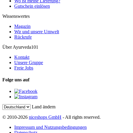
Wo ist meine Lieferung?
Gutschein einlösen
Wissenswertes
Magazin
Wir und unsere Umwelt
Rückrufe
Über Ayurveda101
Kontakt
Unsere Gruppe
Freie Jobs
Folge uns auf
Land ändern
© 2010-2026
niceshops GmbH
- All rights reserved.
Impressum und Nutzungsbedingungen
Datenschutz