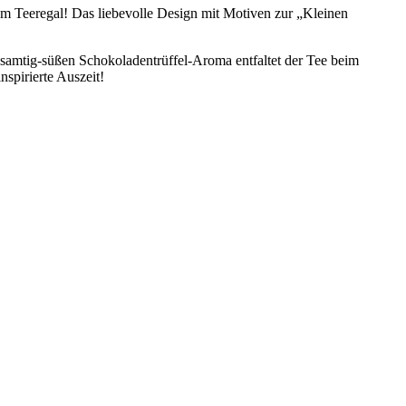
em Teeregal! Das liebevolle Design mit Motiven zur „Kleinen
, samtig-süßen Schokoladentrüffel-Aroma entfaltet der Tee beim
spirierte Auszeit!