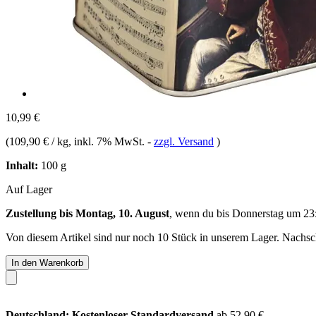
10,99 €
(
109,90 € / kg
, inkl. 7% MwSt.
-
zzgl. Versand
)
Inhalt:
100 g
Auf Lager
Zustellung bis Montag, 10. August
, wenn du bis
Donnerstag um 23
Von diesem Artikel sind nur noch 10 Stück in unserem Lager. Nachschu
In den Warenkorb
Deutschland: Kostenloser Standardversand
ab 52,90 €