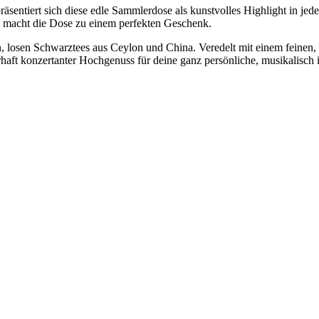
sentiert sich diese edle Sammlerdose als kunstvolles Highlight in jed
 macht die Dose zu einem perfekten Geschenk.
en, losen Schwarztees aus Ceylon und China. Veredelt mit einem feinen
aft konzertanter Hochgenuss für deine ganz persönliche, musikalisch in