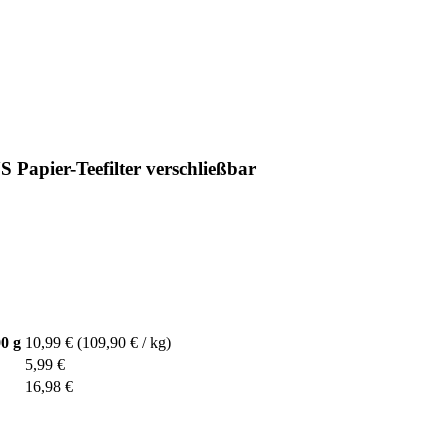
pier-Teefilter verschließbar
0 g
10,99 €
(109,90 € / kg)
5,99 €
16,98 €