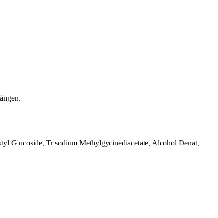
hängen.
yl Glucoside, Trisodium Methylgycinediacetate, Alcohol Denat,