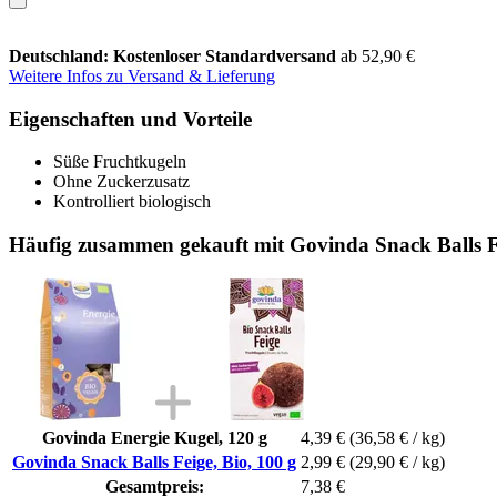
Deutschland: Kostenloser Standardversand
ab 52,90 €
Weitere Infos zu Versand & Lieferung
Eigenschaften und Vorteile
Süße Fruchtkugeln
Ohne Zuckerzusatz
Kontrolliert biologisch
Häufig zusammen gekauft mit Govinda Snack Balls Fe
Govinda Energie Kugel, 120 g
4,39 €
(36,58 € / kg)
Govinda Snack Balls Feige, Bio, 100 g
2,99 €
(29,90 € / kg)
Gesamtpreis:
7,38 €