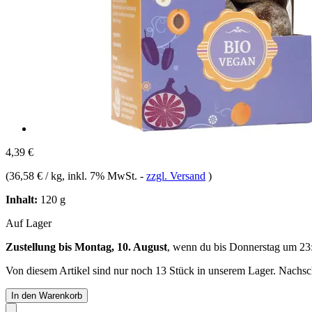
4,39 €
(
36,58 € / kg
, inkl. 7% MwSt.
-
zzgl. Versand
)
Inhalt:
120 g
Auf Lager
Zustellung bis Montag, 10. August
, wenn du bis
Donnerstag um 23
Von diesem Artikel sind nur noch 13 Stück in unserem Lager. Nachschu
In den Warenkorb