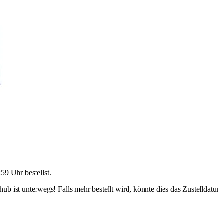
:59 Uhr
bestellst.
b ist unterwegs! Falls mehr bestellt wird, könnte dies das Zustelldatu