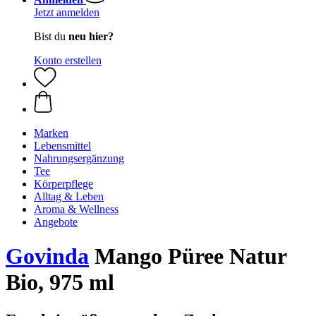
Jetzt anmelden
Bist du
neu hier?
Konto erstellen
Marken
Lebensmittel
Nahrungsergänzung
Tee
Körperpflege
Alltag & Leben
Aroma & Wellness
Angebote
Govinda
Mango Püree Natur
Bio, 975 ml