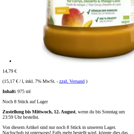
14,79 €
(
15,17 € / l
, inkl. 7% MwSt.
-
zzgl. Versand
)
Inhalt:
975 ml
Noch 8 Stück auf Lager
Zustellung bis Mittwoch, 12. August
, wenn du bis
Sonntag um
23:59 Uhr
bestellst.
Von diesem Artikel sind nur noch 8 Stück in unserem Lager.
Nachschub ist unterwegs! Falls mehr bestellt wird, könnte dies das