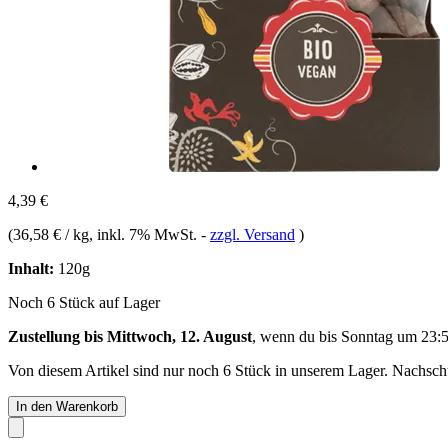
4,39 €
(
36,58 € / kg
, inkl. 7% MwSt.
-
zzgl. Versand
)
Inhalt:
120g
Noch 6 Stück auf Lager
Zustellung bis Mittwoch, 12. August
, wenn du bis
Sonntag um 23:
Von diesem Artikel sind nur noch 6 Stück in unserem Lager. Nachschub
In den Warenkorb