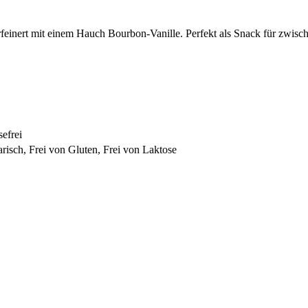
einert mit einem Hauch Bourbon-Vanille. Perfekt als Snack für zwisc
sefrei
risch, Frei von Gluten, Frei von Laktose