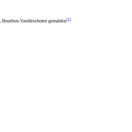
[1]
, Bourbon-Vanilleschoten gemahlen