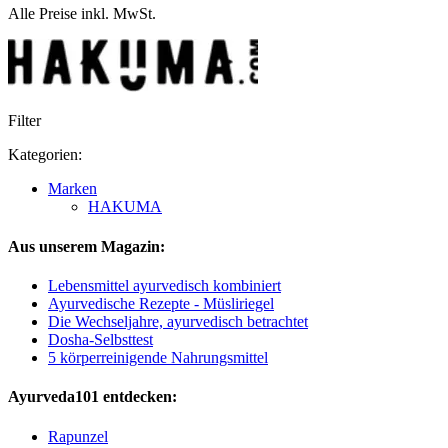
Alle Preise inkl. MwSt.
Filter
Kategorien:
Marken
HAKUMA
Aus unserem Magazin:
Lebensmittel ayurvedisch kombiniert
Ayurvedische Rezepte - Müsliriegel
Die Wechseljahre, ayurvedisch betrachtet
Dosha-Selbsttest
5 körperreinigende Nahrungsmittel
Ayurveda101 entdecken:
Rapunzel