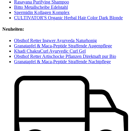
Rasayana Purifying Shampoo
Bitto Metallscheibe Edelstahl
Spermidin Kollagen Komplex
CULTIVATOR'S Organic Herbal Hair Color Dark Blonde
Neuheiten:
Obsthof Retter Ingwer Ayurveda Naturhonig
Granatapfel & Maca-Peptide Straffende Augenpflege
Khadi ChakraCurl Ayurvedic Curl Gel
Obsthof Retter Artischocke Pflanzen Direktsaft pur Bio
Granatapfel & Maca-Peptide Straffende Nachtpflege