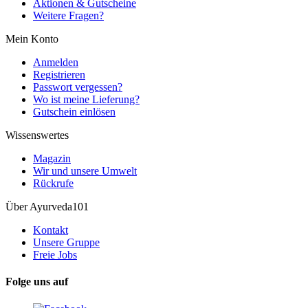
Aktionen & Gutscheine
Weitere Fragen?
Mein Konto
Anmelden
Registrieren
Passwort vergessen?
Wo ist meine Lieferung?
Gutschein einlösen
Wissenswertes
Magazin
Wir und unsere Umwelt
Rückrufe
Über Ayurveda101
Kontakt
Unsere Gruppe
Freie Jobs
Folge uns auf