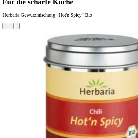
Für die scharfe Küche
Herbaria Gewürzmischung "Hot'n Spicy" Bio