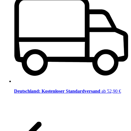
Deutschland: Kostenloser Standardversand
ab 52,90 €