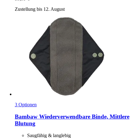
Zustellung bis 12. August
3 Optionen
Bambaw
Wiederverwendbare Binde, Mittlere
Blutung
Saugfähig & langlebig