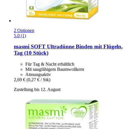
2 Optionen
5.0 (1)
masmi
SOFT Ultradünne Binden mit Flügeln,
Tag (10 Stück)
Für Tag & Nacht erhältlich
Mit saugfähigem Baumwollkern
Atmungsaktiv
2,69 €
(0,27 € / Stk)
Zustellung bis 12. August