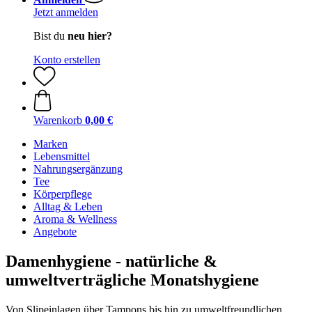
Jetzt anmelden
Bist du
neu hier?
Konto erstellen
Warenkorb
0,00 €
Marken
Lebensmittel
Nahrungsergänzung
Tee
Körperpflege
Alltag & Leben
Aroma & Wellness
Angebote
Damenhygiene - natürliche &
umweltverträgliche Monatshygiene
Von Slipeinlagen über Tampons bis hin zu umweltfreundlichen