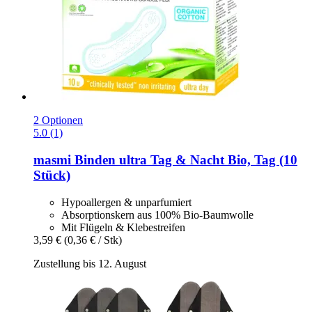
2 Optionen
5.0 (1)
masmi
Binden ultra Tag & Nacht Bio, Tag (10
Stück)
Hypoallergen & unparfumiert
Absorptionskern aus 100% Bio-Baumwolle
Mit Flügeln & Klebestreifen
3,59 €
(0,36 € / Stk)
Zustellung bis 12. August