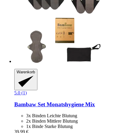
Warenkorb
5.0 (1)
Bambaw
Set Monatshygiene Mix
3x Binden Leichte Blutung
2x Binden Mittlere Blutung
1x Binde Starke Blutung
39,99 €