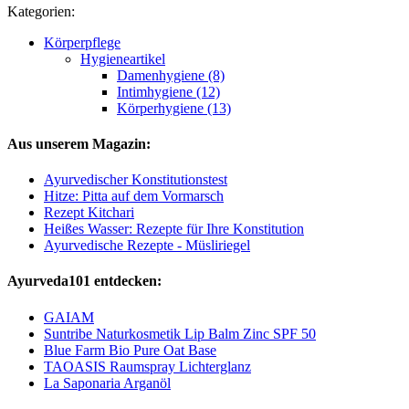
Kategorien:
Körperpflege
Hygieneartikel
Damenhygiene (8)
Intimhygiene (12)
Körperhygiene (13)
Aus unserem Magazin:
Ayurvedischer Konstitutionstest
Hitze: Pitta auf dem Vormarsch
Rezept Kitchari
Heißes Wasser: Rezepte für Ihre Konstitution
Ayurvedische Rezepte - Müsliriegel
Ayurveda101 entdecken:
GAIAM
Suntribe Naturkosmetik Lip Balm Zinc SPF 50
Blue Farm Bio Pure Oat Base
TAOASIS Raumspray Lichterglanz
La Saponaria Arganöl