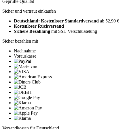
Geprüfte Qualität
Sicher und vertraut einkaufen
Deutschland: Kostenloser Standardversand
ab 52,90 €
Kostenloser Rückversand
Sichere Bezahlung
mit SSL-Verschlüsselung
Sicher bezahlen mit
Nachnahme
Vorauskasse
Versandkosten für Deutschland