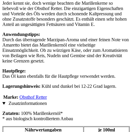
Jeder kennt sie, doch wenige beachten die Marillenkerne so
liebevoll wie der Obsthof Retter. Die einzigartigen Eigenschaften
und Vorteile des Öls werden durch schonende Kaltpressung und
ohne Zusatzstoffe besonders geschätzt. Es enthält einen sehr hohen
Anteil an ungesättigten Fettsäuren und Vitamin E.
Anwendungstipps:
Durch das überragende Marzipan-Aroma und einer feinen Note von
Amaretto bietet das Marillenkernöl eine vielseitige
Einsatzmöglichkeit. Ob zu würzigen Käse, oder zum Aromatisieren
von Beilagen wie Reis, Nudeln und Gemüse sind der Kreativität
keine Grenzen gesetzt.
Hautpflege:
Das Öl kann ebenfalls für die Hautpflege verwendet werden.
Lagerungshinweis:
Kühl und dunkel bei 12-22 Grad lagern.
Marke:
Obsthof Retter
Zusatzinformationen
Zutaten:
100% Marillenkernöl*
* aus biologisch kontrolliertem Anbau
Nährwertangaben
je 100ml