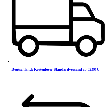
Deutschland: Kostenloser Standardversand
ab 52,90 €