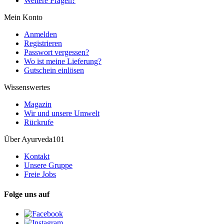
Weitere Fragen?
Mein Konto
Anmelden
Registrieren
Passwort vergessen?
Wo ist meine Lieferung?
Gutschein einlösen
Wissenswertes
Magazin
Wir und unsere Umwelt
Rückrufe
Über Ayurveda101
Kontakt
Unsere Gruppe
Freie Jobs
Folge uns auf