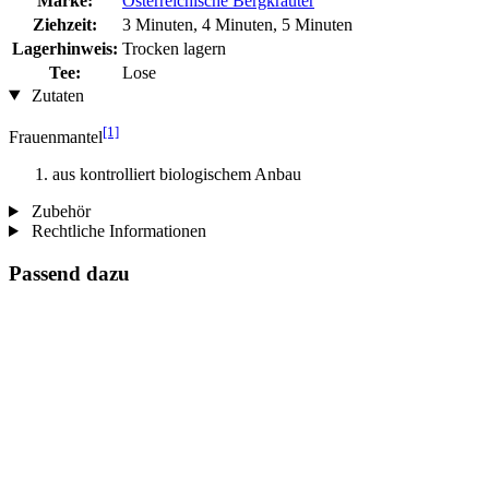
Marke:
Österreichische Bergkräuter
Ziehzeit:
3 Minuten, 4 Minuten, 5 Minuten
Lagerhinweis:
Trocken lagern
Tee:
Lose
Zutaten
[1]
Frauenmantel
aus kontrolliert biologischem Anbau
Zubehör
Rechtliche Informationen
Passend dazu