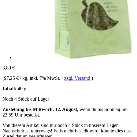
3,89 €
(
97,25 € / kg
, inkl. 7% MwSt.
-
zzgl. Versand
)
Inhalt:
40 g
Noch 4 Stück auf Lager
Zustellung bis Mittwoch, 12. August
, wenn du bis
Sonntag um
23:59 Uhr
bestellst.
Von diesem Artikel sind nur noch 4 Stück in unserem Lager.
Nachschub ist unterwegs! Falls mehr bestellt wird, könnte dies das
Zustelldatum beeinflussen.