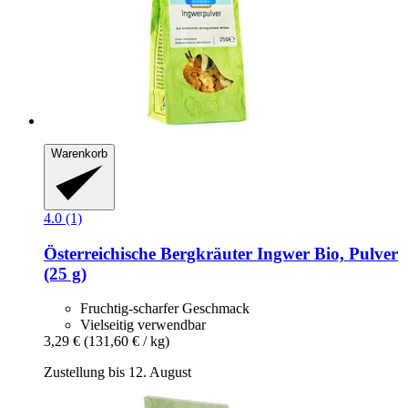
Warenkorb
4.0 (1)
Österreichische Bergkräuter
Ingwer Bio, Pulver
(25 g)
Fruchtig-scharfer Geschmack
Vielseitig verwendbar
3,29 €
(131,60 € / kg)
Zustellung bis 12. August