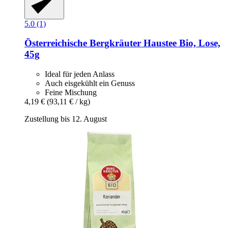
5.0 (1)
Österreichische Bergkräuter
Haustee Bio, Lose,
45g
Ideal für jeden Anlass
Auch eisgekühlt ein Genuss
Feine Mischung
4,19 €
(93,11 € / kg)
Zustellung bis 12. August