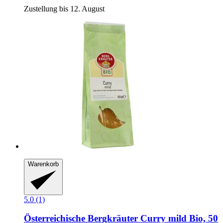
Zustellung bis 12. August
Warenkorb
5.0 (1)
Österreichische Bergkräuter
Curry mild Bio, 50