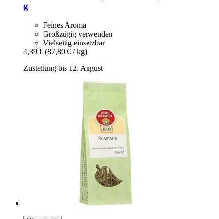
g
Feines Aroma
Großzügig verwenden
Vielseitig einsetzbar
4,39 €
(87,80 € / kg)
Zustellung bis 12. August