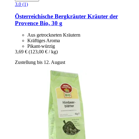
3.0 (1)
Österreichische Bergkräuter
Kräuter der
Provence Bio, 30 g
Aus getrockneten Kräutern
Kräftiges Aroma
Pikant-würzig
3,69 €
(123,00 € / kg)
Zustellung bis 12. August