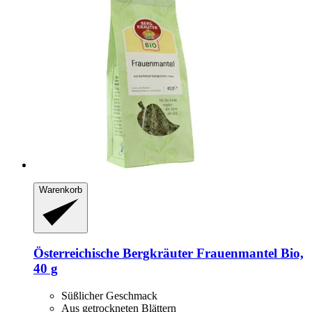
Warenkorb
Österreichische Bergkräuter
Frauenmantel Bio,
40 g
Süßlicher Geschmack
Aus getrockneten Blättern