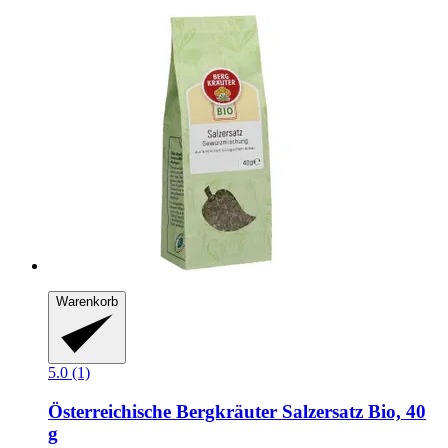
Warenkorb
5.0 (1)
Österreichische Bergkräuter
Salzersatz Bio, 40
g