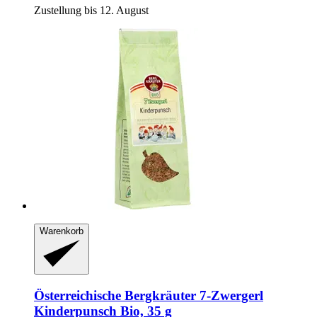
Zustellung bis 12. August
Warenkorb
Österreichische Bergkräuter
7-​Zwergerl
Kinderpunsch Bio, 35 g