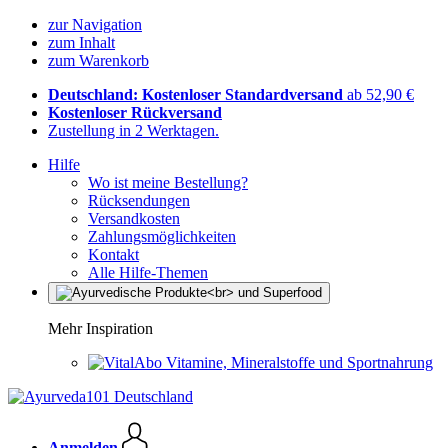
zur Navigation
zum Inhalt
zum Warenkorb
Deutschland: Kostenloser Standardversand
ab 52,90 €
Kostenloser Rückversand
Zustellung in 2 Werktagen.
Hilfe
Wo ist meine Bestellung?
Rücksendungen
Versandkosten
Zahlungsmöglichkeiten
Kontakt
Alle Hilfe-Themen
Mehr Inspiration
Vitamine, Mineralstoffe und Sportnahrung
Anmelden