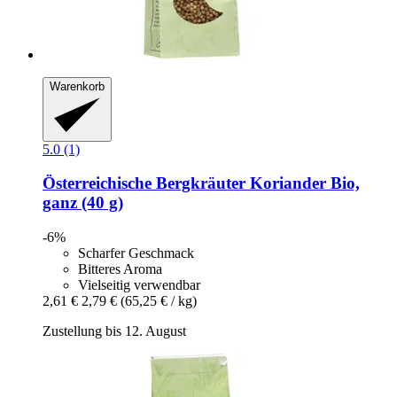
Warenkorb
5.0 (1)
Österreichische Bergkräuter
Koriander Bio,
ganz (40 g)
-6%
Scharfer Geschmack
Bitteres Aroma
Vielseitig verwendbar
2,61 €
2,79 €
(65,25 € / kg)
Zustellung bis 12. August