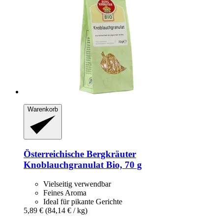
Warenkorb
Österreichische Bergkräuter
Knoblauchgranulat Bio, 70 g
Vielseitig verwendbar
Feines Aroma
Ideal für pikante Gerichte
5,89 €
(84,14 € / kg)