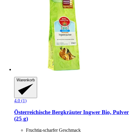
Warenkorb
4.0 (1)
Österreichische Bergkräuter
Ingwer Bio, Pulver
(25 g)
Fruchtig-scharfer Geschmack