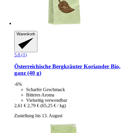
Warenkorb
5.0 (1)
Österreichische Bergkräuter
Koriander Bio,
ganz (40 g)
-6%
Scharfer Geschmack
Bitteres Aroma
Vielseitig verwendbar
2,61 €
2,79 €
(65,25 € / kg)
Zustellung bis 13. August