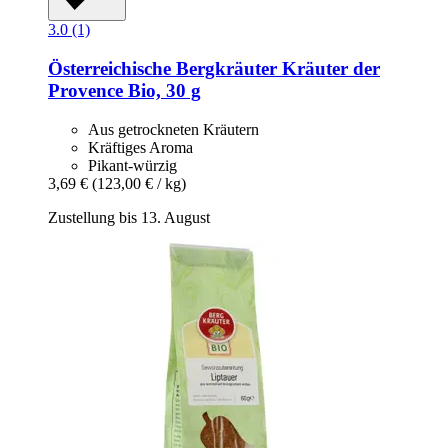
3.0 (1)
Österreichische Bergkräuter
Kräuter der
Provence Bio, 30 g
Aus getrockneten Kräutern
Kräftiges Aroma
Pikant-würzig
3,69 €
(123,00 € / kg)
Zustellung bis 13. August