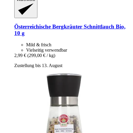
Österreichische Bergkräuter
Schnittlauch Bio,
10 g
Mild & frisch
Vielseitig verwendbar
2,99 €
(299,00 € / kg)
Zustellung bis 13. August