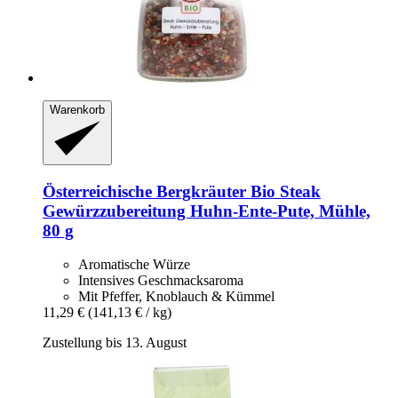
Warenkorb
Österreichische Bergkräuter
Bio Steak
Gewürzzubereitung Huhn-​Ente-​Pute, Mühle,
80 g
Aromatische Würze
Intensives Geschmacksaroma
Mit Pfeffer, Knoblauch & Kümmel
11,29 €
(141,13 € / kg)
Zustellung bis 13. August