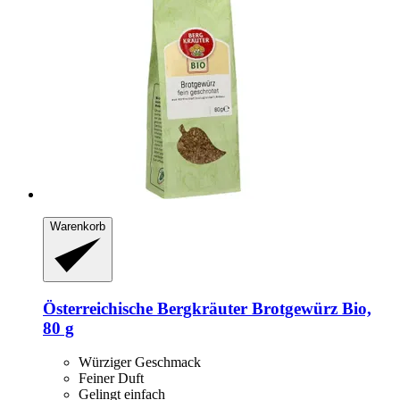
Warenkorb
Österreichische Bergkräuter
Brotgewürz Bio,
80 g
Würziger Geschmack
Feiner Duft
Gelingt einfach