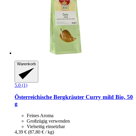
Warenkorb
5.0 (1)
Österreichische Bergkräuter
Curry mild Bio, 50
g
Feines Aroma
Großzügig verwenden
Vielseitig einsetzbar
4,39 €
(87,80 € / kg)