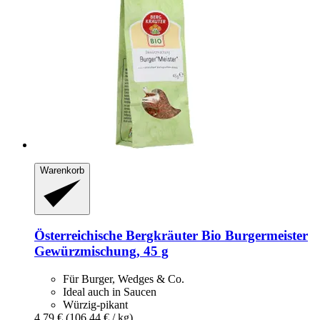
Warenkorb
Österreichische Bergkräuter
Bio Burgermeister
Gewürzmischung, 45 g
Für Burger, Wedges & Co.
Ideal auch in Saucen
Würzig-pikant
4,79 €
(106,44 € / kg)