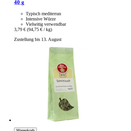
40 g
Typisch mediterran
Intensive Würze
Vielseitig verwendbar
3,79 €
(94,75 € / kg)
Zustellung bis 13. August
Warenkorb