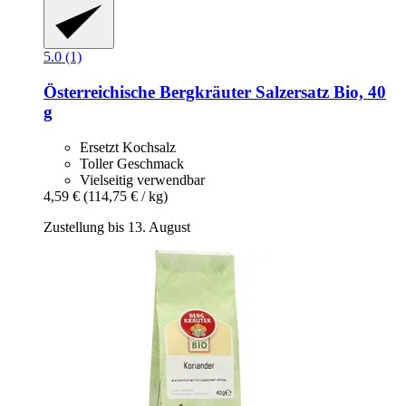
5.0 (1)
Österreichische Bergkräuter
Salzersatz Bio, 40
g
Ersetzt Kochsalz
Toller Geschmack
Vielseitig verwendbar
4,59 €
(114,75 € / kg)
Zustellung bis 13. August