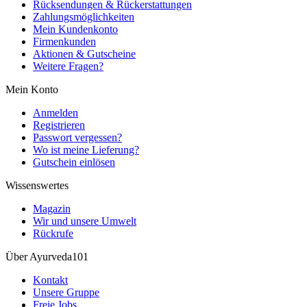
Rücksendungen & Rückerstattungen
Zahlungsmöglichkeiten
Mein Kundenkonto
Firmenkunden
Aktionen & Gutscheine
Weitere Fragen?
Mein Konto
Anmelden
Registrieren
Passwort vergessen?
Wo ist meine Lieferung?
Gutschein einlösen
Wissenswertes
Magazin
Wir und unsere Umwelt
Rückrufe
Über Ayurveda101
Kontakt
Unsere Gruppe
Freie Jobs