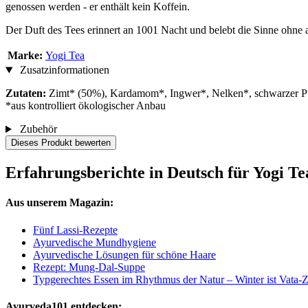
genossen werden - er enthält kein Koffein.
Der Duft des Tees erinnert an 1001 Nacht und belebt die Sinne ohne
Marke:
Yogi Tea
Zusatzinformationen
Zutaten:
Zimt* (50%), Kardamom*, Ingwer*, Nelken*, schwarzer Pfe
*aus kontrolliert ökologischer Anbau
Zubehör
Dieses Produkt bewerten
Erfahrungsberichte in Deutsch für Yogi Tea
Aus unserem Magazin:
Fünf Lassi-Rezepte
Ayurvedische Mundhygiene
Ayurvedische Lösungen für schöne Haare
Rezept: Mung-Dal-Suppe
Typgerechtes Essen im Rhythmus der Natur – Winter ist Vata-Z
Ayurveda101 entdecken: