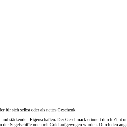
 für sich selbst oder als nettes Geschenk.
 und stärkenden Eigenschaften. Der Geschmack erinnert durch Zimt und
ten der Segelschiffe noch mit Gold aufgewogen wurden. Durch den ang