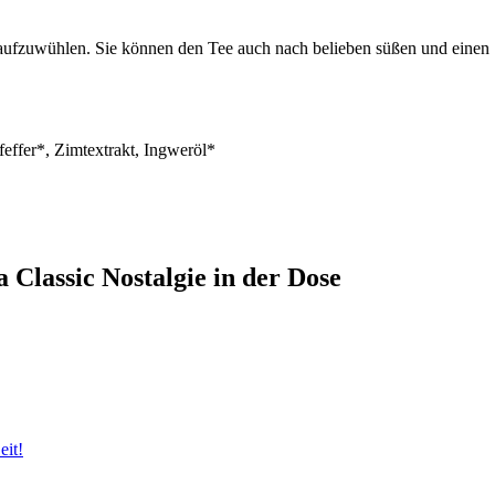
 aufzuwühlen. Sie können den Tee auch nach belieben süßen und einen
ffer*, Zimtextrakt, Ingweröl*
 Classic Nostalgie in der Dose
eit!