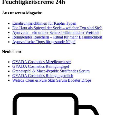
Feuchtigkeitscreme 24h
Aus unserem Magazin:
Ernährungsrichtlinien für Kapha-Typen
Die Haut als Spiegel der Seele – welcher Typ sind Sie?
Ayurveda – ein uralter Schatz heilkundlicher Weisheit
Reinigendes Räuchern – Ritual für mehr Besinnlichkeit
Ayurvedische Tipps für gesunde Nägel
Neuheiten:
GYADA Cosmetics Mizellenwasser
GYADA Cosmetics Reinigungsgel
Granatapfel & Maca-Peptide Straffendes Serum
GYADA Cosmetics Reinigungsmilch
Weleda Clear & Pure Skin Serum Booster Drops