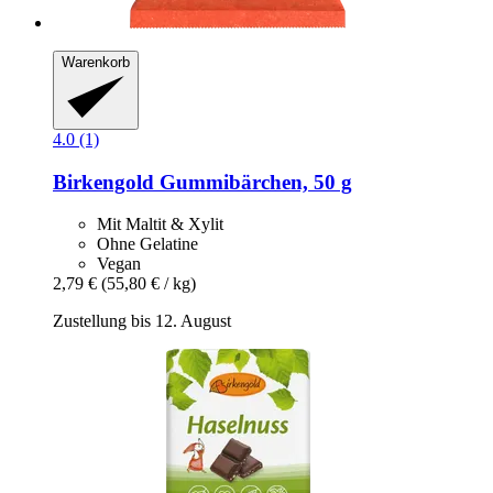
Warenkorb
4.0 (1)
Birkengold
Gummibärchen, 50 g
Mit Maltit & Xylit
Ohne Gelatine
Vegan
2,79 €
(55,80 € / kg)
Zustellung bis 12. August