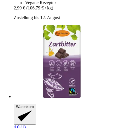
Vegane Rezeptur
2,99 €
(106,79 € / kg)
Zustellung bis 12. August
Warenkorb
4.0 (1)