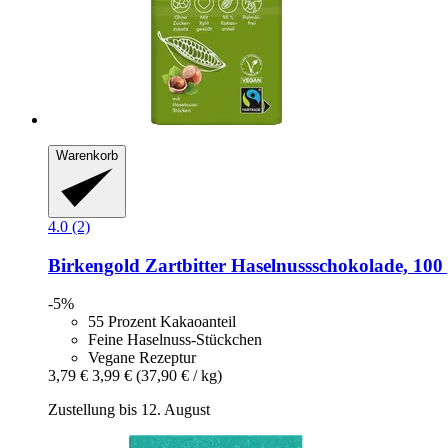
Warenkorb
4.0 (2)
Birkengold
Zartbitter Haselnussschokolade, 100
-5%
55 Prozent Kakaoanteil
Feine Haselnuss-Stückchen
Vegane Rezeptur
3,79 €
3,99 €
(37,90 € / kg)
Zustellung bis 12. August