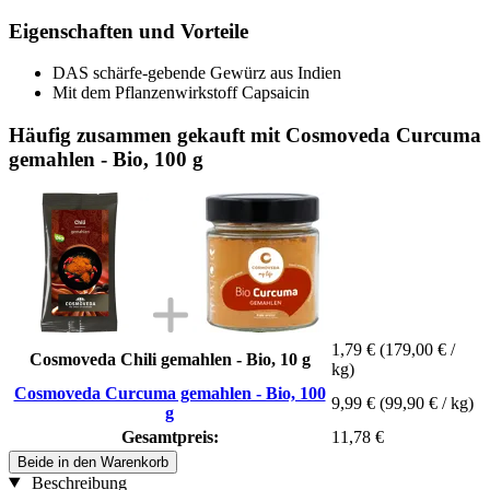
Eigenschaften und Vorteile
DAS schärfe-gebende Gewürz aus Indien
Mit dem Pflanzenwirkstoff Capsaicin
Häufig zusammen gekauft mit Cosmoveda Curcuma
gemahlen - Bio, 100 g
1,79 €
(179,00 € /
Cosmoveda Chili gemahlen - Bio, 10 g
kg)
Cosmoveda Curcuma gemahlen - Bio, 100
9,99 €
(99,90 € / kg)
g
Gesamtpreis:
11,78 €
Beide in den Warenkorb
Beschreibung