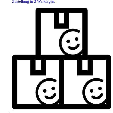
Zustellung in 2 Werktagen.