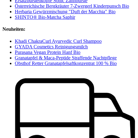
Ersatzbürstenköpfe Sonic Zahnbürste
Österreichische Bergkräuter 7-Zwergerl Kinderpunsch Bio
Herbaria Gewürzmischung "Duft der Macchia" Bio
SHINTO® Bio-Matcha Saphir
Neuheiten:
Khadi ChakraCurl Ayurvedic Curl Shampoo
GYADA Cosmetics Reinigungsmilch
Purasana Vegan Protein Hanf Bio
Granatapfel & Maca-Peptide Straffende Nachtpflege
Obsthof Retter Granatapfelsaftkonzentrat 100 % Bio