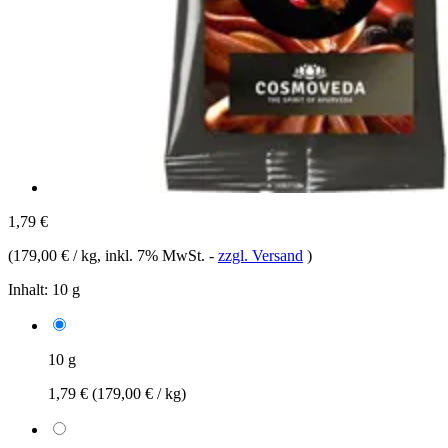
1,79 €
(
179,00 € / kg
, inkl. 7% MwSt.
-
zzgl. Versand
)
Inhalt:
10 g
10 g
1,79 €
(179,00 € / kg)