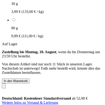
30 g
3,99 €
(133,00 € / kg)
90 g
9,99 €
(111,00 € / kg)
Auf Lager
Zustellung bis Montag, 10. August
, wenn du bis
Donnerstag um
23:59 Uhr
bestellst.
Von diesem Artikel sind nur noch 11 Stück in unserem Lager.
Nachschub ist unterwegs! Falls mehr bestellt wird, könnte dies das
Zustelldatum beeinflussen.
In den Warenkorb
Deutschland: Kostenloser Standardversand
ab 52,90 €
Weitere Infos zu Versand & Lieferung