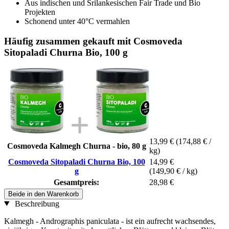
Aus indischen und Srilankesischen Fair Trade und Bio
Projekten
Schonend unter 40°C vermahlen
Häufig zusammen gekauft mit Cosmoveda
Sitopaladi Churna Bio, 100 g
13,99 €
(174,88 € /
Cosmoveda Kalmegh Churna - bio, 80 g
kg)
Cosmoveda Sitopaladi Churna Bio, 100
14,99 €
g
(149,90 € / kg)
Gesamtpreis:
28,98 €
Beide in den Warenkorb
Beschreibung
Kalmegh - Andrographis paniculata - ist ein aufrecht wachsendes,