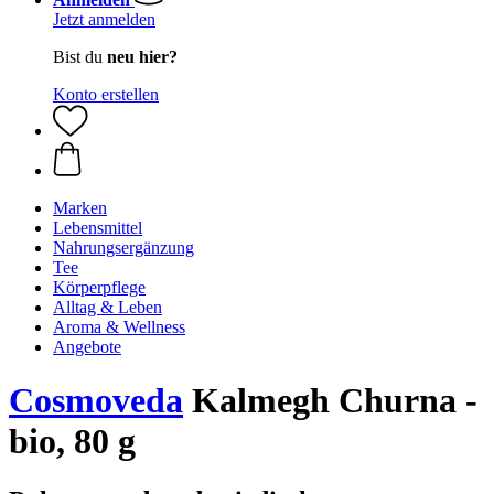
Jetzt anmelden
Bist du
neu hier?
Konto erstellen
Marken
Lebensmittel
Nahrungsergänzung
Tee
Körperpflege
Alltag & Leben
Aroma & Wellness
Angebote
Cosmoveda
Kalmegh Churna -
bio, 80 g