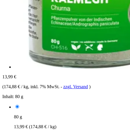
13,99 €
(
174,88 € / kg
, inkl. 7% MwSt.
-
zzgl. Versand
)
Inhalt:
80 g
80 g
13,99 €
(174,88 € / kg)