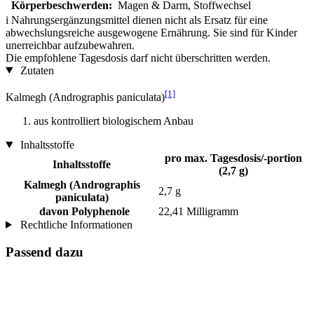
Körperbeschwerden:
Magen & Darm, Stoffwechsel
i
Nahrungsergänzungsmittel dienen nicht als Ersatz für eine
abwechslungsreiche ausgewogene Ernährung. Sie sind für Kinder
unerreichbar aufzubewahren.
Die empfohlene Tagesdosis darf nicht überschritten werden.
Zutaten
[1]
Kalmegh (Andrographis paniculata)
aus kontrolliert biologischem Anbau
Inhaltsstoffe
pro max. Tagesdosis/-portion
Inhaltsstoffe
(2,7 g)
Kalmegh (Andrographis
2,7 g
paniculata)
davon Polyphenole
22,41 Milligramm
Rechtliche Informationen
Passend dazu