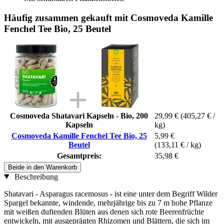
Häufig zusammen gekauft mit Cosmoveda Kamille
Fenchel Tee Bio, 25 Beutel
Cosmoveda Shatavari Kapseln - Bio, 200
29,99 €
(405,27 € /
Kapseln
kg)
Cosmoveda Kamille Fenchel Tee Bio, 25
5,99 €
Beutel
(133,11 € / kg)
Gesamtpreis:
35,98 €
Beide in den Warenkorb
Beschreibung
Shatavari - Asparagus racemosus - ist eine unter dem Begriff Wilder
Spargel bekannte, windende, mehrjährige bis zu 7 m hohe Pflanze
mit weißen duftenden Blüten aus denen sich rote Beerenfrüchte
entwickeln, mit ausgeprägten Rhizomen und Blättern, die sich im