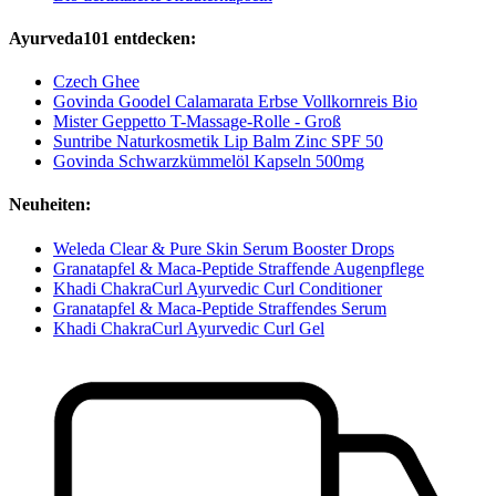
Ayurveda101 entdecken:
Czech Ghee
Govinda Goodel Calamarata Erbse Vollkornreis Bio
Mister Geppetto T-Massage-Rolle - Groß
Suntribe Naturkosmetik Lip Balm Zinc SPF 50
Govinda Schwarzkümmelöl Kapseln 500mg
Neuheiten:
Weleda Clear & Pure Skin Serum Booster Drops
Granatapfel & Maca-Peptide Straffende Augenpflege
Khadi ChakraCurl Ayurvedic Curl Conditioner
Granatapfel & Maca-Peptide Straffendes Serum
Khadi ChakraCurl Ayurvedic Curl Gel