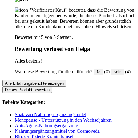
"Verifizierter Kauf“ bedeutet, dass die Bewertung von
Käufer:innen abgegeben wurde, die dieses Produkt tatsächlich
bei uns gekauft haben. Bewerten können aber grundsätzlich
alle, die ein Kundenkonto bei uns haben.
Hinweis schließen
Bewertet mit 5 von 5 Sternen.
Bewertung verfasst von Helga
Alles bestens!
War diese Bewertung für dich hilfreich?
(0)
(4)
Ja
Nein
Alle Erfahrungsberichte anzeigen
Dieses Produkt bewerten
Beliebte Kategorien:
Shatavari Nahrungsergänzungsmittel
Menopause - Unterstützung in den Wechseljahren
Anti-Aging-Nahrungsergänzung
Nahrungsergänzungsmittel von Cosmoveda
Bio-zertifizierte Kräuterkapseln