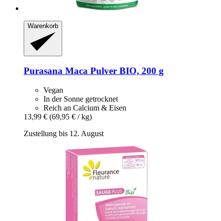
Warenkorb
Purasana
Maca Pulver BIO, 200 g
Vegan
In der Sonne getrocknet
Reich an Calcium & Eisen
13,99 €
(69,95 € / kg)
Zustellung bis 12. August