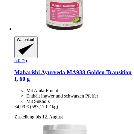
Warenkorb
5.0 (5)
Maharishi Ayurveda
MA938 Golden Transition
I, 60 g
Mit Amla-Frucht
Enthält Ingwer und schwarzen Pfeffer
Mit Süßholz
34,99 €
(583,17 € / kg)
Zustellung bis 12. August