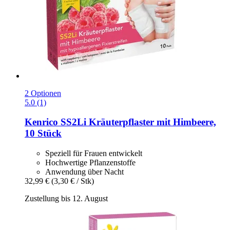
2 Optionen
5.0 (1)
Kenrico
SS2Li Kräuterpflaster mit Himbeere,
10 Stück
Speziell für Frauen entwickelt
Hochwertige Pflanzenstoffe
Anwendung über Nacht
32,99 €
(3,30 € / Stk)
Zustellung bis 12. August