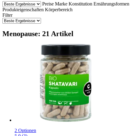
Preise
Marke
Konstitution
Ernährungsformen
Produkteigenschaften
Körperbereich
Filter
Menopause: 21 Artikel
2 Optionen
5.0 (3)