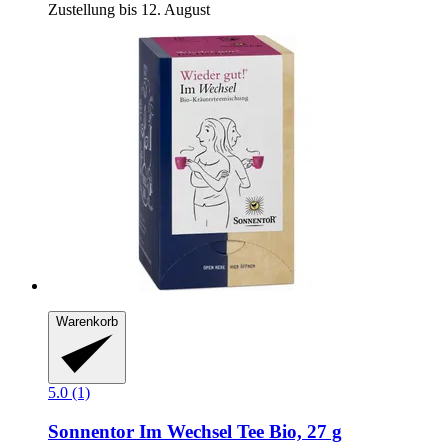
Zustellung bis 12. August
Warenkorb
5.0 (1)
Sonnentor
Im Wechsel Tee Bio, 27 g