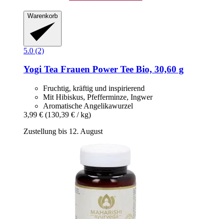
Warenkorb
5.0 (2)
Yogi Tea
Frauen Power Tee Bio, 30,60 g
Fruchtig, kräftig und inspirierend
Mit Hibiskus, Pfefferminze, Ingwer
Aromatische Angelikawurzel
3,99 €
(130,39 € / kg)
Zustellung bis 12. August