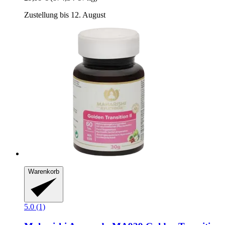
Zustellung bis 12. August
Warenkorb
5.0 (1)