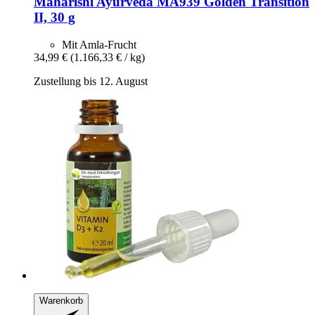
Maharishi Ayurveda
MA939 Golden Transition
II, 30 g
Mit Amla-Frucht
34,99 €
(1.166,33 € / kg)
Zustellung bis 12. August
Warenkorb