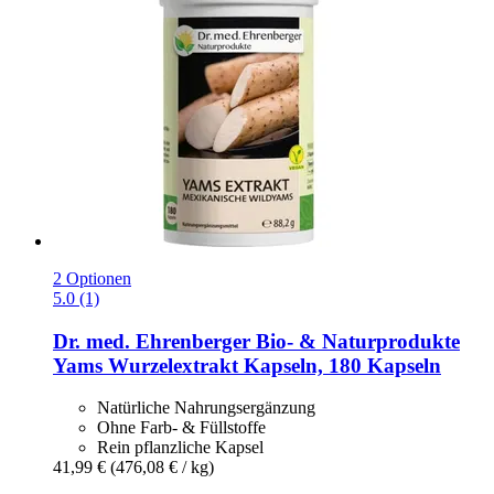
2 Optionen
5.0 (1)
Dr. med. Ehrenberger Bio- & Naturprodukte
Yams Wurzelextrakt Kapseln, 180 Kapseln
Natürliche Nahrungsergänzung
Ohne Farb- & Füllstoffe
Rein pflanzliche Kapsel
41,99 €
(476,08 € / kg)