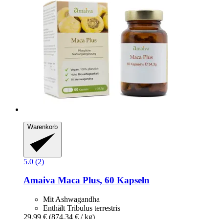
Warenkorb
5.0 (2)
Amaiva
Maca Plus, 60 Kapseln
Mit Ashwagandha
Enthält Tribulus terrestris
29,99 €
(874,34 € / kg)