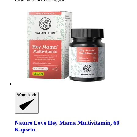
Warenkorb
Nature Love
Hey Mama Multivitamin, 60
Kapseln