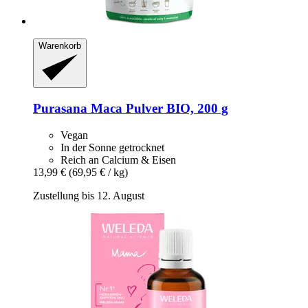
Warenkorb
Purasana
Maca Pulver BIO, 200 g
Vegan
In der Sonne getrocknet
Reich an Calcium & Eisen
13,99 €
(69,95 € / kg)
Zustellung bis 12. August