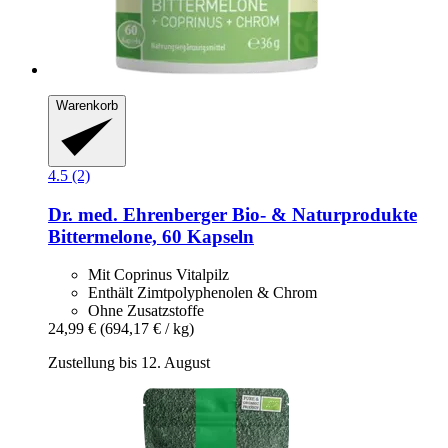
Warenkorb
4.5 (2)
Dr. med. Ehrenberger Bio- & Naturprodukte
Bittermelone, 60 Kapseln
Mit Coprinus Vitalpilz
Enthält Zimtpolyphenolen & Chrom
Ohne Zusatzstoffe
24,99 €
(694,17 € / kg)
Zustellung bis 12. August