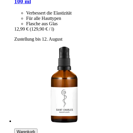
100 ml
Verbessert die Elastizität
Für alle Hauttypen
Flasche aus Glas
12,99 €
(129,90 € / l)
Zustellung bis 12. August
Warenkorb