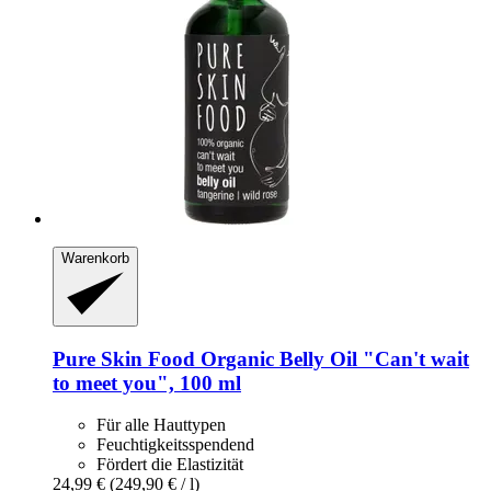
Warenkorb
Pure Skin Food
Organic Belly Oil "Can't wait
to meet you", 100 ml
Für alle Hauttypen
Feuchtigkeitsspendend
Fördert die Elastizität
24,99 €
(249,90 € / l)