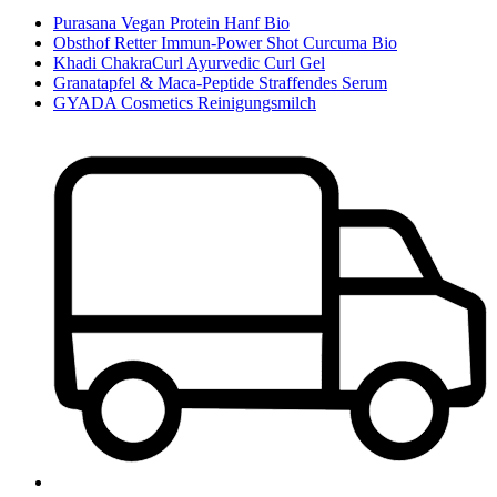
Purasana Vegan Protein Hanf Bio
Obsthof Retter Immun-Power Shot Curcuma Bio
Khadi ChakraCurl Ayurvedic Curl Gel
Granatapfel & Maca-Peptide Straffendes Serum
GYADA Cosmetics Reinigungsmilch