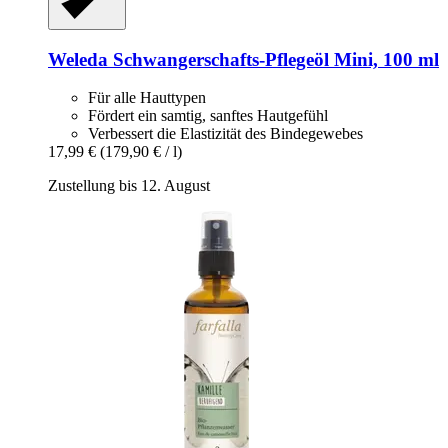
Weleda
Schwangerschafts-​Pflegeöl Mini, 100 ml
Für alle Hauttypen
Fördert ein samtig, sanftes Hautgefühl
Verbessert die Elastizität des Bindegewebes
17,99 €
(179,90 € / l)
Zustellung bis 12. August