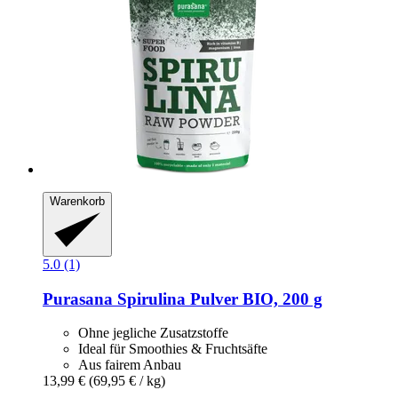
Warenkorb
5.0 (1)
Purasana
Spirulina Pulver BIO, 200 g
Ohne jegliche Zusatzstoffe
Ideal für Smoothies & Fruchtsäfte
Aus fairem Anbau
13,99 €
(69,95 € / kg)