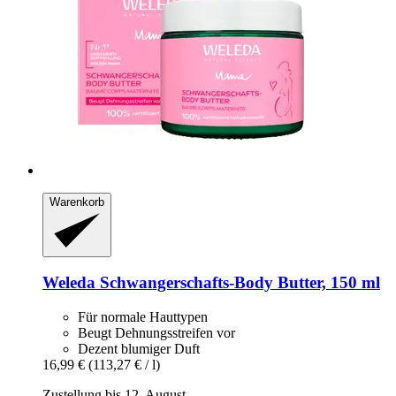
Warenkorb
Weleda
Schwangerschafts-​Body Butter, 150 ml
Für normale Hauttypen
Beugt Dehnungsstreifen vor
Dezent blumiger Duft
16,99 €
(113,27 € / l)
Zustellung bis 12. August