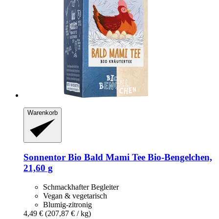
Warenkorb
Sonnentor
Bio Bald Mami Tee Bio-​Bengelchen,
21,60 g
Schmackhafter Begleiter
Vegan & vegetarisch
Blumig-zitronig
4,49 €
(207,87 € / kg)