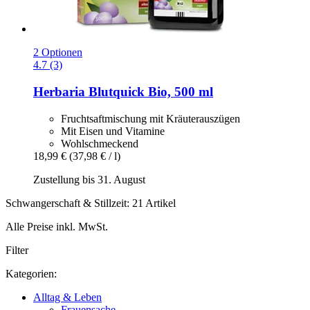
2 Optionen
4.7 (3)
Herbaria
Blutquick Bio, 500 ml
Fruchtsaftmischung mit Kräuterauszügen
Mit Eisen und Vitamine
Wohlschmeckend
18,99 €
(37,98 € / l)
Zustellung bis 31. August
Schwangerschaft & Stillzeit: 21 Artikel
Alle Preise inkl. MwSt.
Filter
Kategorien:
Alltag & Leben
Frauensache