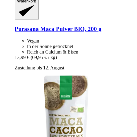
Warenkorb
Purasana
Maca Pulver BIO, 200 g
Vegan
In der Sonne getrocknet
Reich an Calcium & Eisen
13,99 €
(69,95 € / kg)
Zustellung bis 12. August