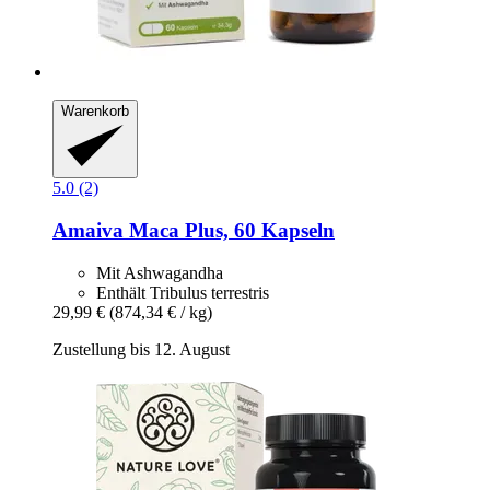
Warenkorb
5.0 (2)
Amaiva
Maca Plus, 60 Kapseln
Mit Ashwagandha
Enthält Tribulus terrestris
29,99 €
(874,34 € / kg)
Zustellung bis 12. August