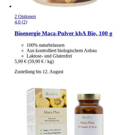
2 Optionen
4.0 (2)
Bioenergie
Maca-​Pulver kbA Bio, 100 g
100% naturbelassen
Aus kontrolliert biologischem Anbau
Laktose- und Glutenfrei
5,99 €
(59,90 € / kg)
Zustellung bis 12. August