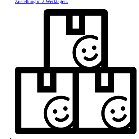
Zustellung in 2 Werktagen.