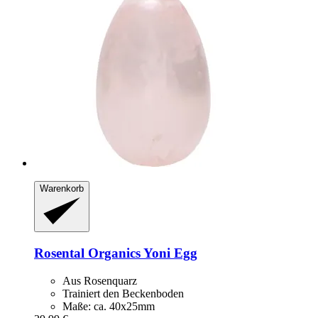
Warenkorb
Rosental Organics
Yoni Egg
Aus Rosenquarz
Trainiert den Beckenboden
Maße: ca. 40x25mm