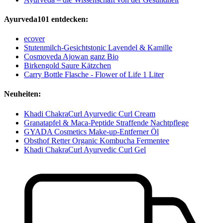
Ayurveda101 entdecken:
ecover
Stutenmilch-Gesichtstonic Lavendel & Kamille
Cosmoveda Ajowan ganz Bio
Birkengold Saure Kätzchen
Carry Bottle Flasche - Flower of Life 1 Liter
Neuheiten:
Khadi ChakraCurl Ayurvedic Curl Cream
Granatapfel & Maca-Peptide Straffende Nachtpflege
GYADA Cosmetics Make-up-Entferner Öl
Obsthof Retter Organic Kombucha Fermentee
Khadi ChakraCurl Ayurvedic Curl Gel