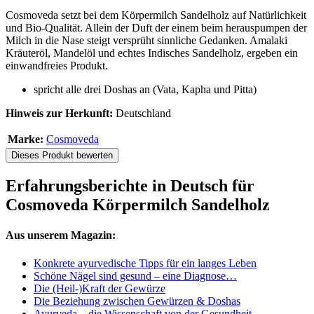
Cosmoveda setzt bei dem Körpermilch Sandelholz auf Natürlichkeit
und Bio-Qualität. Allein der Duft der einem beim herauspumpen der
Milch in die Nase steigt versprüht sinnliche Gedanken. Amalaki
Kräuteröl, Mandelöl und echtes Indisches Sandelholz, ergeben ein
einwandfreies Produkt.
spricht alle drei Doshas an (Vata, Kapha und Pitta)
Hinweis zur Herkunft:
Deutschland
Marke:
Cosmoveda
Dieses Produkt bewerten
Erfahrungsberichte in Deutsch für
Cosmoveda Körpermilch Sandelholz
Aus unserem Magazin:
Konkrete ayurvedische Tipps für ein langes Leben
Schöne Nägel sind gesund – eine Diagnose…
Die (Heil-)Kraft der Gewürze
Die Beziehung zwischen Gewürzen & Doshas
Ayurveda – die Wissenschaft von der Gesundheit