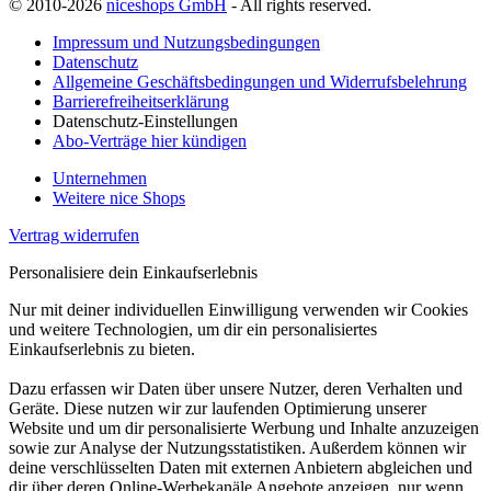
© 2010-2026
niceshops GmbH
- All rights reserved.
Impressum und Nutzungsbedingungen
Datenschutz
Allgemeine Geschäftsbedingungen und Widerrufsbelehrung
Barrierefreiheitserklärung
Datenschutz-Einstellungen
Abo-Verträge hier kündigen
Unternehmen
Weitere nice Shops
Vertrag widerrufen
Personalisiere dein Einkaufserlebnis
Nur mit deiner individuellen Einwilligung verwenden wir Cookies
und weitere Technologien, um dir ein personalisiertes
Einkaufserlebnis zu bieten.
Dazu erfassen wir Daten über unsere Nutzer, deren Verhalten und
Geräte. Diese nutzen wir zur laufenden Optimierung unserer
Website und um dir personalisierte Werbung und Inhalte anzuzeigen
sowie zur Analyse der Nutzungsstatistiken. Außerdem können wir
deine verschlüsselten Daten mit externen Anbietern abgleichen und
dir über deren Online-Werbekanäle Angebote anzeigen, nur wenn