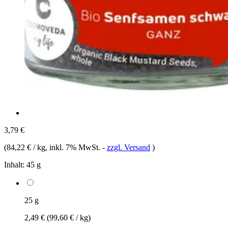
3,79 €
(
84,22 € / kg
, inkl. 7% MwSt.
-
zzgl. Versand
)
Inhalt:
45 g
25 g
2,49 €
(99,60 € / kg)