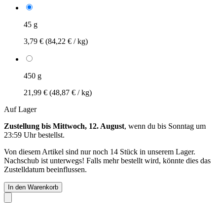
45 g
3,79 €
(84,22 € / kg)
450 g
21,99 €
(48,87 € / kg)
Auf Lager
Zustellung bis Mittwoch, 12. August
, wenn du bis
Sonntag um
23:59 Uhr
bestellst.
Von diesem Artikel sind nur noch 14 Stück in unserem Lager.
Nachschub ist unterwegs! Falls mehr bestellt wird, könnte dies das
Zustelldatum beeinflussen.
In den Warenkorb