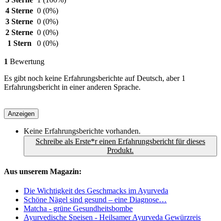
4 Sterne
0
(0%)
3 Sterne
0
(0%)
2 Sterne
0
(0%)
1 Stern
0
(0%)
1
Bewertung
Es gibt noch keine Erfahrungsberichte auf Deutsch, aber 1
Erfahrungsbericht in einer anderen Sprache.
Anzeigen
Keine Erfahrungsberichte vorhanden.
Schreibe als Erste*r einen Erfahrungsbericht für dieses
Produkt.
Aus unserem Magazin:
Die Wichtigkeit des Geschmacks im Ayurveda
Schöne Nägel sind gesund – eine Diagnose…
Matcha - grüne Gesundheitsbombe
Ayurvedische Speisen - Heilsamer Ayurveda Gewürzreis