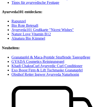
Tipps für ayurvedische Festtage
Ayurveda101 entdecken:
Rapunzel
Bio Rote Betesaft
Ayurveda101 Grußkarte "Nicest Wishes"
Nature Love Vitamin B12
Alnatura Bio Kümmel
Neuheiten:
Granatapfel & Maca-Peptide Straffende Tagespflege
GYADA Cosmetics Reinigungsgel
Khadi ChakraCurl Ayurvedic Curl Conditioner
Exo Boost Firm & Lift Tuchmaske Granatapfel
Obsthof Retter Ingwer Ayurveda Naturhonig