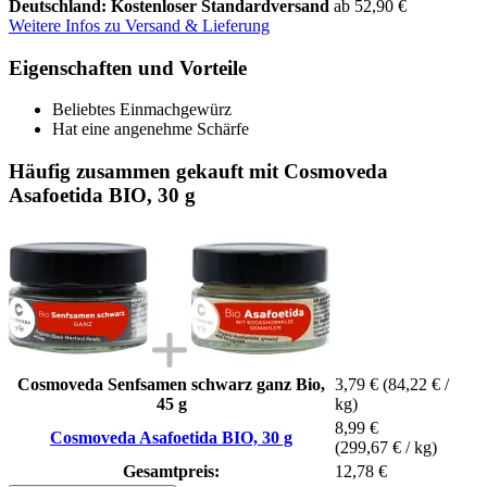
Deutschland: Kostenloser Standardversand
ab 52,90 €
Weitere Infos zu Versand & Lieferung
Eigenschaften und Vorteile
Beliebtes Einmachgewürz
Hat eine angenehme Schärfe
Häufig zusammen gekauft mit Cosmoveda
Asafoetida BIO, 30 g
Cosmoveda Senfsamen schwarz ganz Bio,
3,79 €
(84,22 € /
45 g
kg)
8,99 €
Cosmoveda Asafoetida BIO, 30 g
(299,67 € / kg)
Gesamtpreis:
12,78 €