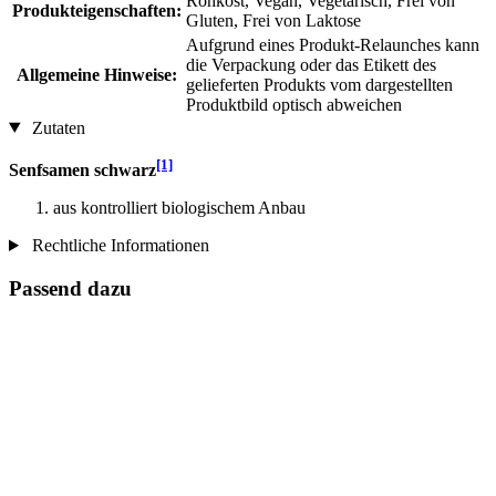
Rohkost, Vegan, Vegetarisch, Frei von
Produkteigenschaften:
Gluten, Frei von Laktose
Aufgrund eines Produkt-Relaunches kann
die Verpackung oder das Etikett des
Allgemeine Hinweise:
gelieferten Produkts vom dargestellten
Produktbild optisch abweichen
Zutaten
[1]
Senfsamen schwarz
aus kontrolliert biologischem Anbau
Rechtliche Informationen
Passend dazu