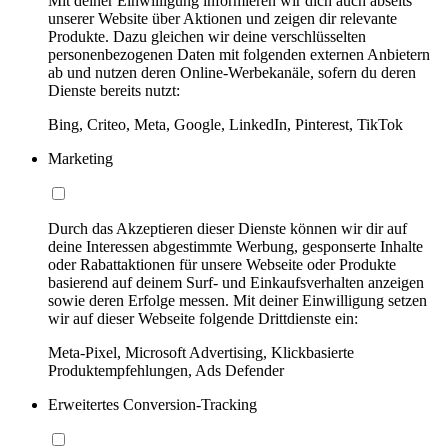
Mit deiner Einwilligung informieren wir dich auch abseits
unserer Website über Aktionen und zeigen dir relevante
Produkte. Dazu gleichen wir deine verschlüsselten
personenbezogenen Daten mit folgenden externen Anbietern
ab und nutzen deren Online-Werbekanäle, sofern du deren
Dienste bereits nutzt:
Bing, Criteo, Meta, Google, LinkedIn, Pinterest, TikTok
Marketing
Durch das Akzeptieren dieser Dienste können wir dir auf
deine Interessen abgestimmte Werbung, gesponserte Inhalte
oder Rabattaktionen für unsere Webseite oder Produkte
basierend auf deinem Surf- und Einkaufsverhalten anzeigen
sowie deren Erfolge messen. Mit deiner Einwilligung setzen
wir auf dieser Webseite folgende Drittdienste ein:
Meta-Pixel, Microsoft Advertising, Klickbasierte
Produktempfehlungen, Ads Defender
Erweitertes Conversion-Tracking