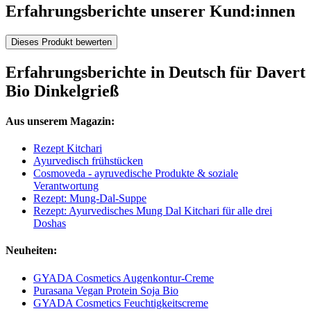
Erfahrungsberichte unserer Kund:innen
Dieses Produkt bewerten
Erfahrungsberichte in Deutsch für Davert
Bio Dinkelgrieß
Aus unserem Magazin:
Rezept Kitchari
Ayurvedisch frühstücken
Cosmoveda - ayruvedische Produkte & soziale
Verantwortung
Rezept: Mung-Dal-Suppe
Rezept: Ayurvedisches Mung Dal Kitchari für alle drei
Doshas
Neuheiten:
GYADA Cosmetics Augenkontur-Creme
Purasana Vegan Protein Soja Bio
GYADA Cosmetics Feuchtigkeitscreme