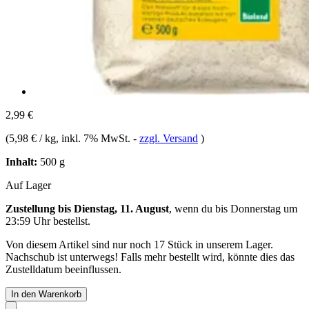
2,99 €
(
5,98 € / kg
, inkl. 7% MwSt.
-
zzgl. Versand
)
Inhalt:
500 g
Auf Lager
Zustellung bis Dienstag, 11. August
, wenn du bis
Donnerstag um
23:59 Uhr
bestellst.
Von diesem Artikel sind nur noch 17 Stück in unserem Lager.
Nachschub ist unterwegs! Falls mehr bestellt wird, könnte dies das
Zustelldatum beeinflussen.
In den Warenkorb