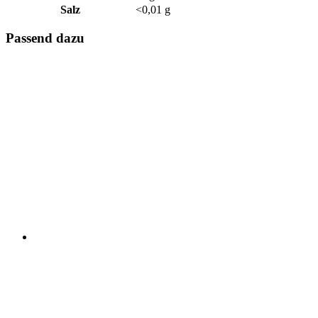
Salz
<0,01 g
Passend dazu