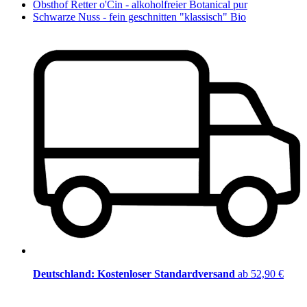
Obsthof Retter o'Cin - alkoholfreier Botanical pur
Schwarze Nuss - fein geschnitten "klassisch" Bio
Deutschland: Kostenloser Standardversand
ab 52,90 €