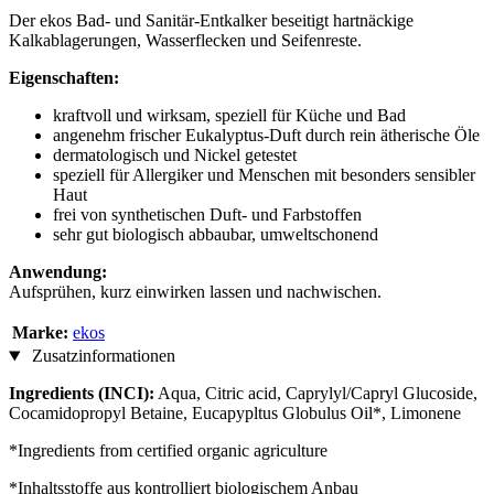
Der ekos Bad- und Sanitär-Entkalker beseitigt hartnäckige
Kalkablagerungen, Wasserflecken und Seifenreste.
Eigenschaften:
kraftvoll und wirksam, speziell für Küche und Bad
angenehm frischer Eukalyptus-Duft durch rein ätherische Öle
dermatologisch und Nickel getestet
speziell für Allergiker und Menschen mit besonders sensibler
Haut
frei von synthetischen Duft- und Farbstoffen
sehr gut biologisch abbaubar, umweltschonend
Anwendung:
Aufsprühen, kurz einwirken lassen und nachwischen.
Marke:
ekos
Zusatzinformationen
Ingredients (INCI):
Aqua, Citric acid, Caprylyl/Capryl Glucoside,
Cocamidopropyl Betaine, Eucapypltus Globulus Oil*, Limonene
*Ingredients from certified organic agriculture
*Inhaltsstoffe aus kontrolliert biologischem Anbau