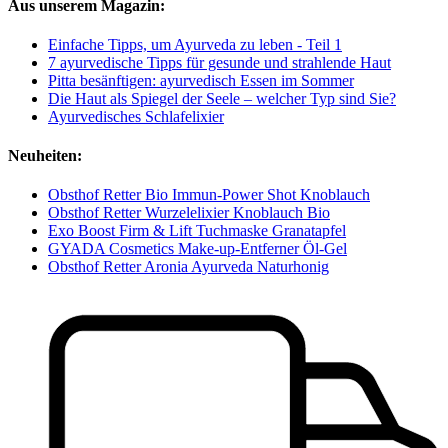
Aus unserem Magazin:
Einfache Tipps, um Ayurveda zu leben - Teil 1
7 ayurvedische Tipps für gesunde und strahlende Haut
Pitta besänftigen: ayurvedisch Essen im Sommer
Die Haut als Spiegel der Seele – welcher Typ sind Sie?
Ayurvedisches Schlafelixier
Neuheiten:
Obsthof Retter Bio Immun-Power Shot Knoblauch
Obsthof Retter Wurzelelixier Knoblauch Bio
Exo Boost Firm & Lift Tuchmaske Granatapfel
GYADA Cosmetics Make-up-Entferner Öl-Gel
Obsthof Retter Aronia Ayurveda Naturhonig