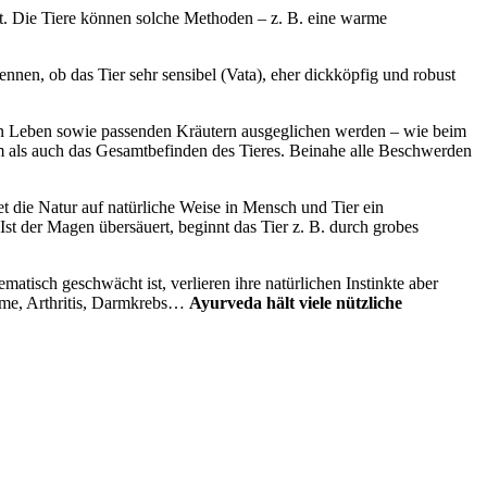
. Die Tiere können solche Methoden – z. B. eine warme
kennen, ob das Tier sehr sensibel (Vata), eher dickköpfig und robust
hen Leben sowie passenden Kräutern ausgeglichen werden – wie beim
m als auch das Gesamtbefinden des Tieres. Beinahe alle Beschwerden
t die Natur auf natürliche Weise in Mensch und Tier ein
st der Magen übersäuert, beginnt das Tier z. B. durch grobes
atisch geschwächt ist, verlieren ihre natürlichen Instinkte aber
leme, Arthritis, Darmkrebs…
Ayurveda hält viele nützliche