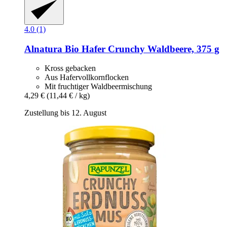
4.0 (1)
Alnatura
Bio Hafer Crunchy Waldbeere, 375 g
Kross gebacken
Aus Hafervollkornflocken
Mit fruchtiger Waldbeermischung
4,29 €
(11,44 € / kg)
Zustellung bis 12. August