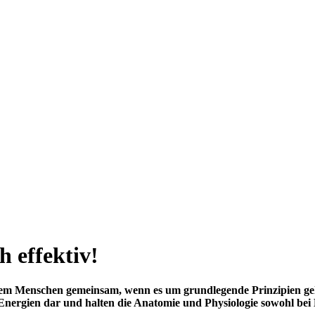
h effektiv!
em Menschen gemeinsam, wenn es um grundlegende Prinzipien geht
-Energien dar und halten die Anatomie und Physiologie sowohl bei 