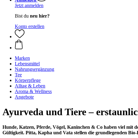
Jetzt anmelden
Bist du
neu hier?
Konto erstellen
Marken
Lebensmittel
Nahrungsergänzung
Tee
Körperpflege
Alltag & Leben
Aroma & Wellness
Angebote
Ayurveda und Tiere – erstaunlic
Hunde, Katzen, Pferde, Vögel, Kaninchen & Co haben viel mit d
Gültigkeit. Pitta, Kapha und Vata stellen die grundlegenden Bio