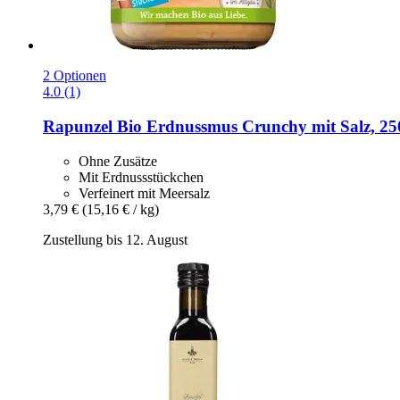
2 Optionen
4.0 (1)
Rapunzel
Bio Erdnussmus Crunchy mit Salz, 25
Ohne Zusätze
Mit Erdnussstückchen
Verfeinert mit Meersalz
3,79 €
(15,16 € / kg)
Zustellung bis 12. August