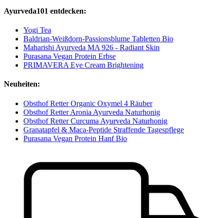
Ayurveda101 entdecken:
Yogi Tea
Baldrian-Weißdorn-Passionsblume Tabletten Bio
Maharishi Ayurveda MA 926 - Radiant Skin
Purasana Vegan Protein Erbse
PRIMAVERA Eye Cream Brightening
Neuheiten:
Obsthof Retter Organic Oxymel 4 Räuber
Obsthof Retter Aronia Ayurveda Naturhonig
Obsthof Retter Curcuma Ayurveda Naturhonig
Granatapfel & Maca-Peptide Straffende Tagespflege
Purasana Vegan Protein Hanf Bio