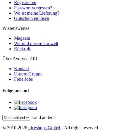
Registrieren
Passwort vergessen?
Wo ist meine Lieferung?
Gutschein einlösen
Wissenswertes
Magazin
Wir und unsere Umwelt
Rückrufe
Über Ayurveda101
Kontakt
Unsere Gruppe
Freie Jobs
Folge uns auf
Land ändern
© 2010-2026
niceshops GmbH
- All rights reserved.