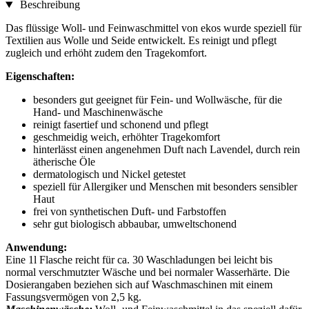
Beschreibung
Das flüssige Woll- und Feinwaschmittel von ekos wurde speziell für
Textilien aus Wolle und Seide entwickelt. Es reinigt und pflegt
zugleich und erhöht zudem den Tragekomfort.
Eigenschaften:
besonders gut geeignet für Fein- und Wollwäsche, für die
Hand- und Maschinenwäsche
reinigt fasertief und schonend und pflegt
geschmeidig weich, erhöhter Tragekomfort
hinterlässt einen angenehmen Duft nach Lavendel, durch rein
ätherische Öle
dermatologisch und Nickel getestet
speziell für Allergiker und Menschen mit besonders sensibler
Haut
frei von synthetischen Duft- und Farbstoffen
sehr gut biologisch abbaubar, umweltschonend
Anwendung:
Eine 1l Flasche reicht für ca. 30 Waschladungen bei leicht bis
normal verschmutzter Wäsche und bei normaler Wasserhärte. Die
Dosierangaben beziehen sich auf Waschmaschinen mit einem
Fassungsvermögen von 2,5 kg.