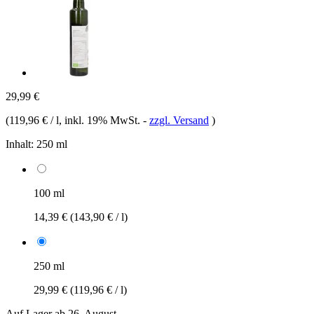
29,99 €
(
119,96 € / l
, inkl. 19% MwSt.
-
zzgl. Versand
)
Inhalt:
250 ml
100 ml
14,39 €
(143,90 € / l)
250 ml
29,99 €
(119,96 € / l)
Auf Lager ab 26. August