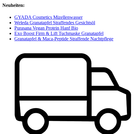
Neuheiten:
GYADA Cosmetics Mizellenwasser
Weleda Granatapfel Straffendes Gesichtsöl
Purasana Vegan Protein Hanf Bio
Exo Boost Firm & Lift Tuchmaske Granatapfel
Granatapfel & Maca-Peptide Straffende Nachtpflege