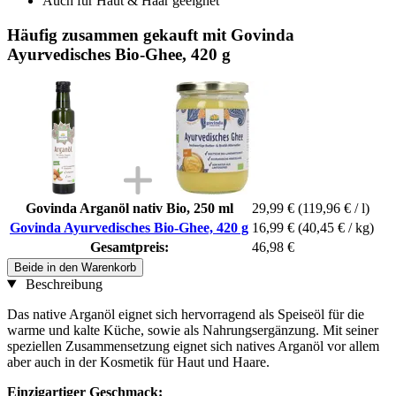
Auch für Haut & Haar geeignet
Häufig zusammen gekauft mit Govinda
Ayurvedisches Bio-Ghee, 420 g
Govinda Arganöl nativ Bio, 250 ml
29,99 €
(119,96 € / l)
Govinda Ayurvedisches Bio-Ghee, 420 g
16,99 €
(40,45 € / kg)
Gesamtpreis:
46,98 €
Beide in den Warenkorb
Beschreibung
Das native Arganöl eignet sich hervorragend als Speiseöl für die
warme und kalte Küche, sowie als Nahrungsergänzung. Mit seiner
speziellen Zusammensetzung eignet sich natives Arganöl vor allem
aber auch in der Kosmetik für Haut und Haare.
Einzigartiger Geschmack: