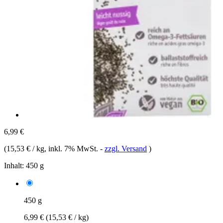
6,99 €
(
15,53 € / kg
, inkl. 7% MwSt.
-
zzgl. Versand
)
Inhalt:
450 g
450 g
6,99 €
(15,53 € / kg)