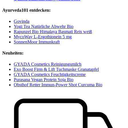
Ayurveda101 entdecken:
Govinda
Yogi Tea Natürliche Abwehr Bio
Rapunzel Bio Himalaya Basmati Reis weiß
MycoWay L-Ergothionein 5 mg
SonnenMoor Immunkraft
Neuheiten:
GYADA Cosmetics Reinigungsmilch
Exo Boost Firm & Lift Tuchmaske Granatapfel
GYADA Cosmetics Feuchtigkeitscreme
Purasana Vegan Protein Soja Bio
Obsthof Retter Immun-Power Shot Curcuma Bio