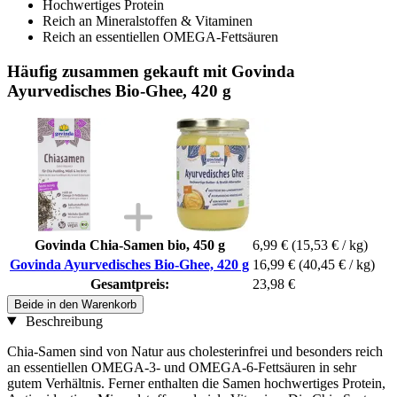
Hochwertiges Protein
Reich an Mineralstoffen & Vitaminen
Reich an essentiellen OMEGA-Fettsäuren
Häufig zusammen gekauft mit Govinda
Ayurvedisches Bio-Ghee, 420 g
Govinda Chia-Samen bio, 450 g
6,99 €
(15,53 € / kg)
Govinda Ayurvedisches Bio-Ghee, 420 g
16,99 €
(40,45 € / kg)
Gesamtpreis:
23,98 €
Beide in den Warenkorb
Beschreibung
Chia-Samen sind von Natur aus cholesterinfrei und besonders reich
an essentiellen OMEGA-3- und OMEGA-6-Fettsäuren in sehr
gutem Verhältnis. Ferner enthalten die Samen hochwertiges Protein,