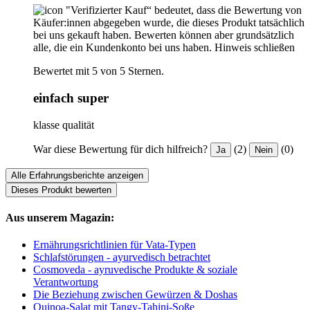
"Verifizierter Kauf“ bedeutet, dass die Bewertung von
Käufer:innen abgegeben wurde, die dieses Produkt tatsächlich
bei uns gekauft haben. Bewerten können aber grundsätzlich
alle, die ein Kundenkonto bei uns haben.
Hinweis schließen
Bewertet mit 5 von 5 Sternen.
einfach super
klasse qualität
War diese Bewertung für dich hilfreich?
(2)
(0)
Ja
Nein
Alle Erfahrungsberichte anzeigen
Dieses Produkt bewerten
Aus unserem Magazin:
Ernährungsrichtlinien für Vata-Typen
Schlafstörungen - ayurvedisch betrachtet
Cosmoveda - ayruvedische Produkte & soziale
Verantwortung
Die Beziehung zwischen Gewürzen & Doshas
Quinoa-Salat mit Tangy-Tahini-Soße