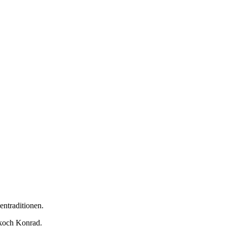
ntraditionen.
nkoch Konrad.