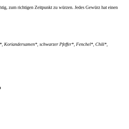
htig, zum richtigen Zeitpunkt zu würzen. Jedes Gewürz hat einen
*, Koriandersamen*, schwarzer Pfeffer*, Fenchel*, Chili*,
o