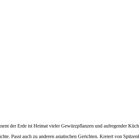
nent der Erde ist Heimat vieler Gewürzpflanzen und aufregender Küche
te. Passt auch zu anderen asiatischen Gerichten. Kreiert von Spitze