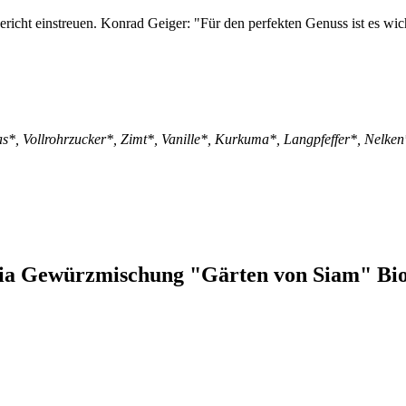
icht einstreuen. Konrad Geiger: "Für den perfekten Genuss ist es wic
*, Vollrohrzucker*, Zimt*, Vanille*, Kurkuma*, Langpfeffer*, Nelken
ria Gewürzmischung "Gärten von Siam" Bi