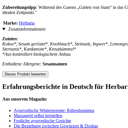
Zubereitungstipp
: Während des Garens „Gärten von Siam“ in das Ger
idealen Zeitpunkt."
Marke:
Herbaria
Zusatzinformationen
Zutaten
:
Kokos*, Sesam geröstet*, Knoblauch*, Steinsalz, Ingwer*, Lemongras
Sternanis*, Kardamom*, Kreuzkümmel*
*Aus kontrolliert biologischem Anbau
Enthaltene Allergene:
Sesamsamen
Dieses Produkt bewerten
Erfahrungsberichte in Deutsch für Herba
Aus unserem Magazin:
Ayurvedische Winterrezepte: Rübenhummus
Massageöl selbst herstellen
Festliche ayurvedische Gerichte
Die Beziehung zwischen Gewürzen & Doshas