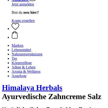
Jetzt anmelden
Bist du
neu hier?
Konto erstellen
Marken
Lebensmittel
Nahrungsergänzung
Tee
Körperpflege
Alltag & Leben
Aroma & Wellness
Angebote
Himalaya Herbals
Ayurvedische Zahncreme Salz