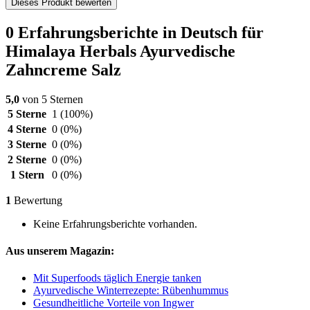
Dieses Produkt bewerten
0 Erfahrungsberichte in Deutsch für
Himalaya Herbals Ayurvedische
Zahncreme Salz
5,0
von 5 Sternen
5 Sterne
1
(100%)
4 Sterne
0
(0%)
3 Sterne
0
(0%)
2 Sterne
0
(0%)
1 Stern
0
(0%)
1
Bewertung
Keine Erfahrungsberichte vorhanden.
Aus unserem Magazin:
Mit Superfoods täglich Energie tanken
Ayurvedische Winterrezepte: Rübenhummus
Gesundheitliche Vorteile von Ingwer