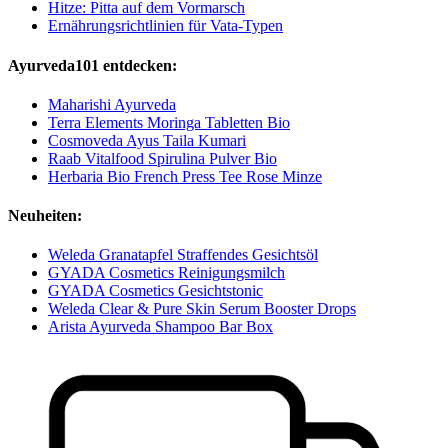
Hitze: Pitta auf dem Vormarsch
Ernährungsrichtlinien für Vata-Typen
Ayurveda101 entdecken:
Maharishi Ayurveda
Terra Elements Moringa Tabletten Bio
Cosmoveda Ayus Taila Kumari
Raab Vitalfood Spirulina Pulver Bio
Herbaria Bio French Press Tee Rose Minze
Neuheiten:
Weleda Granatapfel Straffendes Gesichtsöl
GYADA Cosmetics Reinigungsmilch
GYADA Cosmetics Gesichtstonic
Weleda Clear & Pure Skin Serum Booster Drops
Arista Ayurveda Shampoo Bar Box