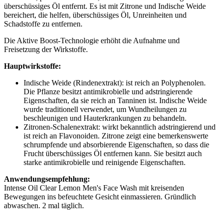
überschüssiges Öl entfernt. Es ist mit Zitrone und Indische Weide
bereichert, die helfen, überschüssiges Öl, Unreinheiten und
Schadstoffe zu entfernen.
Die Aktive Boost-Technologie erhöht die Aufnahme und
Freisetzung der Wirkstoffe.
Hauptwirkstoffe:
Indische Weide (Rindenextrakt): ist reich an Polyphenolen.
Die Pflanze besitzt antimikrobielle und adstringierende
Eigenschaften, da sie reich an Tanninen ist. Indische Weide
wurde traditionell verwendet, um Wundheilungen zu
beschleunigen und Hauterkrankungen zu behandeln.
Zitronen-Schalenextrakt: wirkt bekanntlich adstringierend und
ist reich an Flavonoiden. Zitrone zeigt eine bemerkenswerte
schrumpfende und absorbierende Eigenschaften, so dass die
Frucht überschüssiges Öl entfernen kann. Sie besitzt auch
starke antimikrobielle und reinigende Eigenschaften.
Anwendungsempfehlung:
Intense Oil Clear Lemon Men's Face Wash mit kreisenden
Bewegungen ins befeuchtete Gesicht einmassieren. Gründlich
abwaschen. 2 mal täglich.