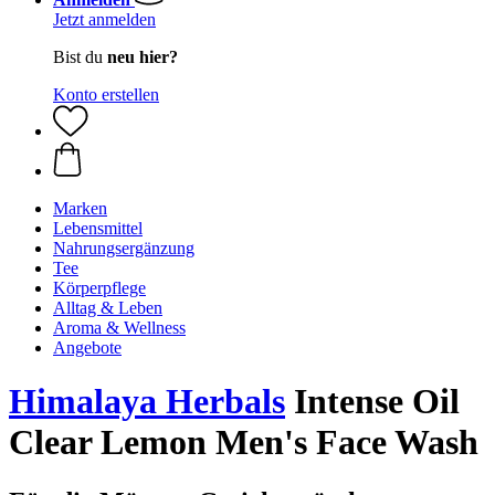
Jetzt anmelden
Bist du
neu hier?
Konto erstellen
Marken
Lebensmittel
Nahrungsergänzung
Tee
Körperpflege
Alltag & Leben
Aroma & Wellness
Angebote
Himalaya Herbals
Intense Oil
Clear Lemon Men's Face Wash