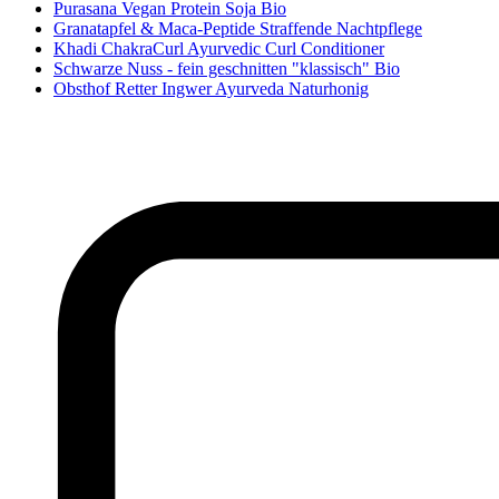
Purasana Vegan Protein Soja Bio
Granatapfel & Maca-Peptide Straffende Nachtpflege
Khadi ChakraCurl Ayurvedic Curl Conditioner
Schwarze Nuss - fein geschnitten "klassisch" Bio
Obsthof Retter Ingwer Ayurveda Naturhonig