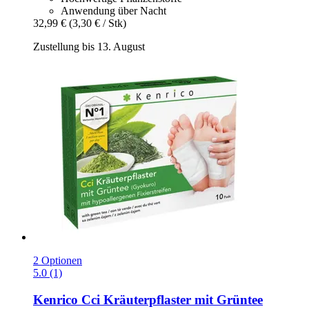
Anwendung über Nacht
32,99 €
(3,30 € / Stk)
Zustellung bis 13. August
2 Optionen
5.0 (1)
Kenrico
Cci Kräuterpflaster mit Grüntee