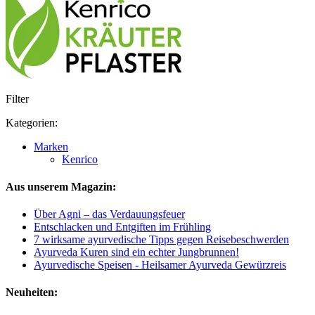
Filter
Kategorien:
Marken
Kenrico
Aus unserem Magazin:
Über Agni – das Verdauungsfeuer
Entschlacken und Entgiften im Frühling
7 wirksame ayurvedische Tipps gegen Reisebeschwerden
Ayurveda Kuren sind ein echter Jungbrunnen!
Ayurvedische Speisen - Heilsamer Ayurveda Gewürzreis
Neuheiten: