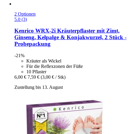
2 Optionen
5.0 (3)
Kenrico
WRX-​2i Kräuterpflaster mit Zimt,
Ginseng, Kelpalge & Konjakwurzel, 2 Stück -​
Probepackung
-21%
Kräuter als Wickel
Für die Reflexzonen der Füße
10 Pflaster
6,00 €
7,59 €
(3,00 € / Stk)
Zustellung bis 13. August