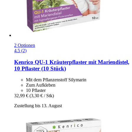
2 Optionen
4.5 (2)
Kenrico
QU-​1 Kräuterpflaster mit Mariendistel,
10 Pflaster (10 Stück)
Mit dem Pflanzenstoff Silymarin
Zum Aufkleben
10 Pflaster
32,99 €
(3,30 € / Stk)
Zustellung bis 13. August