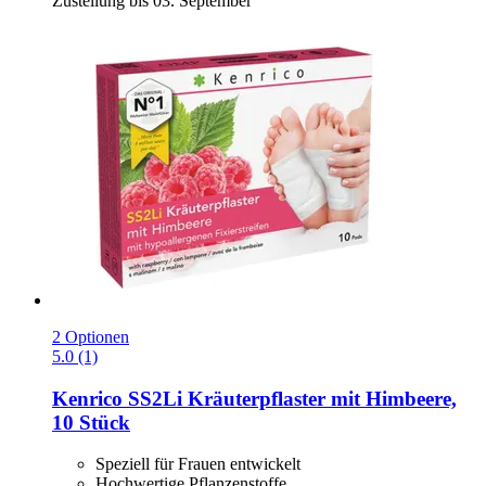
Zustellung bis 03. September
2 Optionen
5.0 (1)
Kenrico
SS2Li Kräuterpflaster mit Himbeere,
10 Stück
Speziell für Frauen entwickelt
Hochwertige Pflanzenstoffe