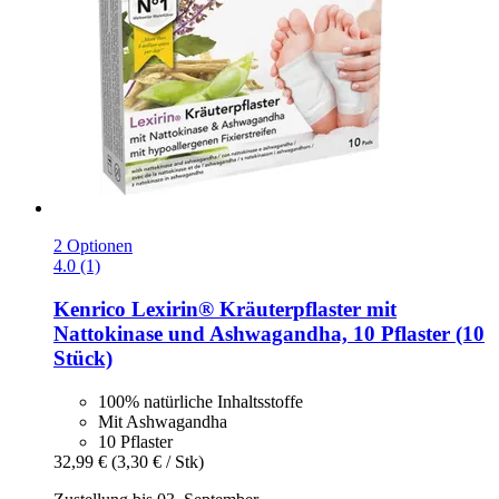
2 Optionen
4.0 (1)
Kenrico
Lexirin® Kräuterpflaster mit
Nattokinase und Ashwagandha, 10 Pflaster (10
Stück)
100% natürliche Inhaltsstoffe
Mit Ashwagandha
10 Pflaster
32,99 €
(3,30 € / Stk)