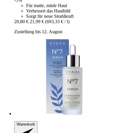
-5%
Für matte, müde Haut
Verbessert das Hautbild
Sorgt für neue Strahlkraft
20,80 €
21,99 €
(693,33 € / l)
Zustellung bis 12. August
Warenkorb