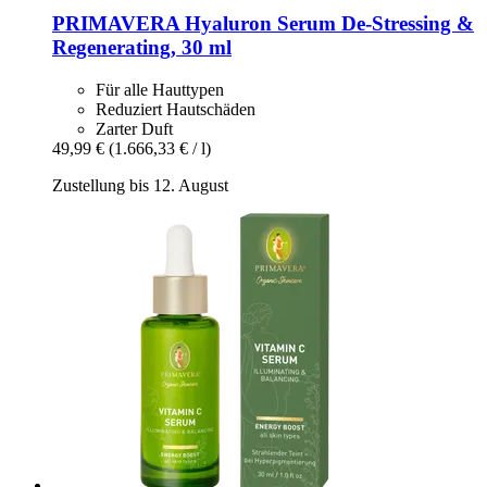
PRIMAVERA
Hyaluron Serum De-​Stressing &
Regenerating, 30 ml
Für alle Hauttypen
Reduziert Hautschäden
Zarter Duft
49,99 €
(1.666,33 € / l)
Zustellung bis 12. August