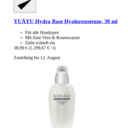
YUĀYU
Hydra Base Hyaluronserum, 30 ml
Für alle Hauttypen
Mit Aloe Vera & Rosenwasser
Zieht schnell ein
38,99 €
(1.299,67 € / l)
Zustellung bis 12. August