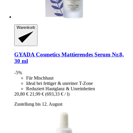
Warenkorb
GYADA Cosmetics
Mattierendes Serum Nr.8,
30 ml
-5%
Für Mischhaut
Ideal bei fettiger & unreiner T-Zone
Reduziert Hautglanz & Unreinheiten
20,80 €
21,99 €
(693,33 € / l)
Zustellung bis 12. August