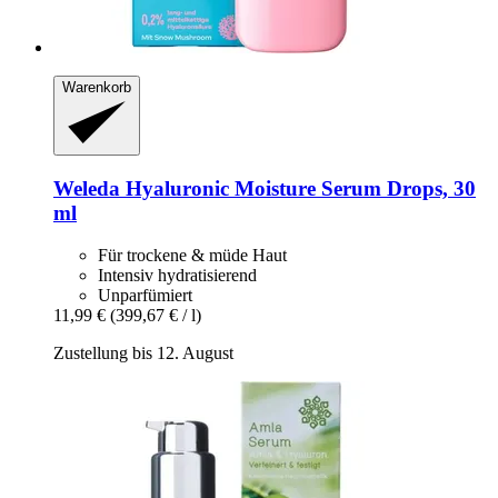
Warenkorb
Weleda
Hyaluronic Moisture Serum Drops, 30
ml
Für trockene & müde Haut
Intensiv hydratisierend
Unparfümiert
11,99 €
(399,67 € / l)
Zustellung bis 12. August