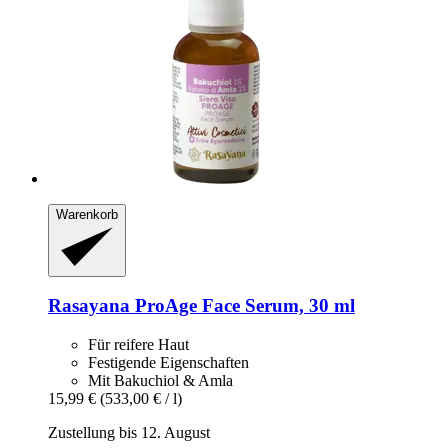
Warenkorb
Rasayana
ProAge Face Serum, 30 ml
Für reifere Haut
Festigende Eigenschaften
Mit Bakuchiol & Amla
15,99 €
(533,00 € / l)
Zustellung bis 12. August