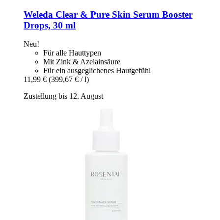
Weleda
Clear & Pure Skin Serum Booster
Drops, 30 ml
Neu!
Für alle Hauttypen
Mit Zink & Azelainsäure
Für ein ausgeglichenes Hautgefühl
11,99 €
(399,67 € / l)
Zustellung bis 12. August