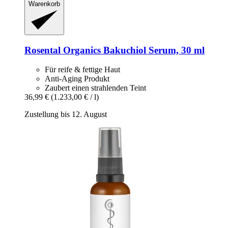
Warenkorb
Rosental Organics
Bakuchiol Serum, 30 ml
Für reife & fettige Haut
Anti-Aging Produkt
Zaubert einen strahlenden Teint
36,99 €
(1.233,00 € / l)
Zustellung bis 12. August