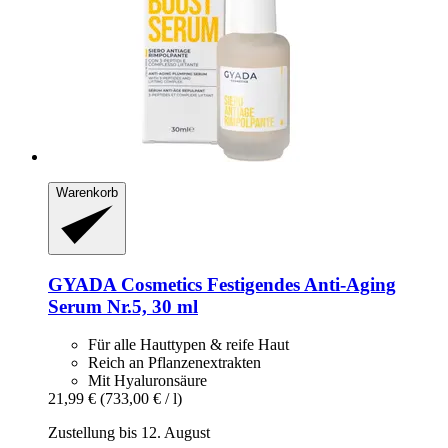
Warenkorb
GYADA Cosmetics
Festigendes Anti-​Aging
Serum Nr.5, 30 ml
Für alle Hauttypen & reife Haut
Reich an Pflanzenextrakten
Mit Hyaluronsäure
21,99 €
(733,00 € / l)
Zustellung bis 12. August