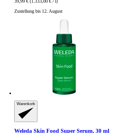
39,99 €
(1.333,00 € / l)
Zustellung bis 12. August
Warenkorb
Weleda
Skin Food Super Serum, 30 ml