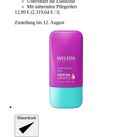
Unterstützt die Elastizität
Mit nährenden Pflegeölen
12,99 €
(2.319,64 € / l)
Zustellung bis 12. August
Warenkorb