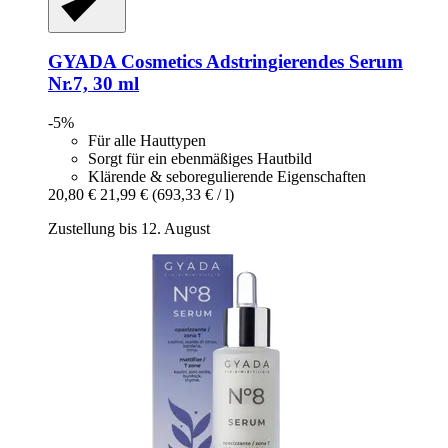
GYADA Cosmetics
Adstringierendes Serum
Nr.7, 30 ml
-5%
Für alle Hauttypen
Sorgt für ein ebenmäßiges Hautbild
Klärende & seboregulierende Eigenschaften
20,80 €
21,99 €
(693,33 € / l)
Zustellung bis 12. August