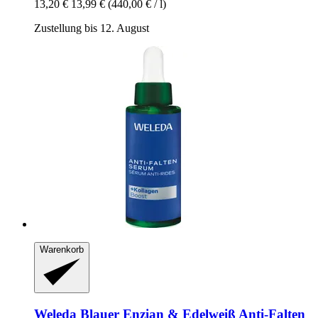
13,20 €
13,99 €
(440,00 € / l)
Zustellung bis 12. August
Warenkorb
Weleda
Blauer Enzian & Edelweiß Anti-​Falten