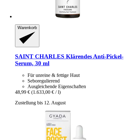
Warenkorb
SAINT CHARLES
Klärendes Anti-​Pickel-​
Serum, 30 ml
Für unreine & fettige Haut
Seboregulierend
Ausgleichende Eigenschaften
48,99 €
(1.633,00 € / l)
Zustellung bis 12. August