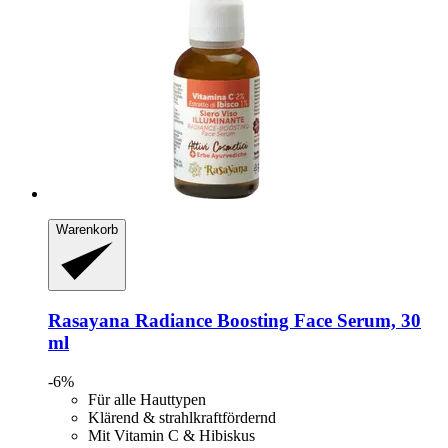
Warenkorb
Rasayana
Radiance Boosting Face Serum, 30
ml
-6%
Für alle Hauttypen
Klärend & strahlkraftfördernd
Mit Vitamin C & Hibiskus