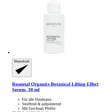
Warenkorb
Rosental Organics
Botanical Lifting Effect
Serum, 30 ml
Für alle Hauttypen
Straffend & aufpolsternd
Mit Szechuan Pfeffer