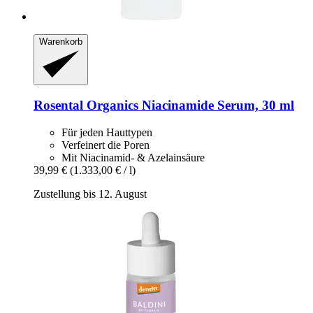
Warenkorb
Rosental Organics
Niacinamide Serum, 30 ml
Für jeden Hauttypen
Verfeinert die Poren
Mit Niacinamid- & Azelainsäure
39,99 €
(1.333,00 € / l)
Zustellung bis 12. August