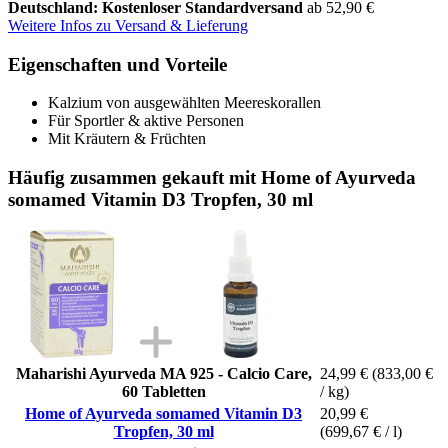
Deutschland: Kostenloser Standardversand
ab 52,90 €
Weitere Infos zu Versand & Lieferung
Eigenschaften und Vorteile
Kalzium von ausgewählten Meereskorallen
Für Sportler & aktive Personen
Mit Kräutern & Früchten
Häufig zusammen gekauft mit Home of Ayurveda
somamed Vitamin D3 Tropfen, 30 ml
Maharishi Ayurveda MA 925 - Calcio Care,
24,99 €
(833,00 €
60 Tabletten
/ kg)
Home of Ayurveda somamed Vitamin D3
20,99 €
Tropfen, 30 ml
(699,67 € / l)