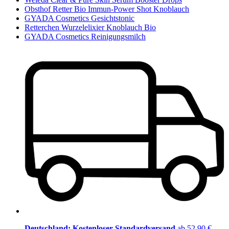
Obsthof Retter Bio Immun-Power Shot Knoblauch
GYADA Cosmetics Gesichtstonic
Retterchen Wurzelelixier Knoblauch Bio
GYADA Cosmetics Reinigungsmilch
Deutschland: Kostenloser Standardversand
ab 52,90 €