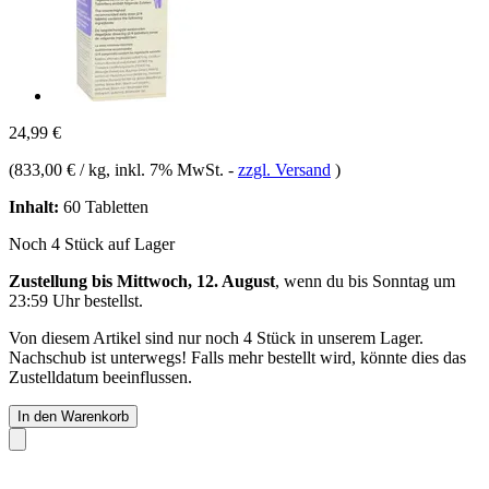
24,99 €
(
833,00 € / kg
, inkl. 7% MwSt.
-
zzgl. Versand
)
Inhalt:
60 Tabletten
Noch 4 Stück auf Lager
Zustellung bis Mittwoch, 12. August
, wenn du bis
Sonntag um
23:59 Uhr
bestellst.
Von diesem Artikel sind nur noch 4 Stück in unserem Lager.
Nachschub ist unterwegs! Falls mehr bestellt wird, könnte dies das
Zustelldatum beeinflussen.
In den Warenkorb