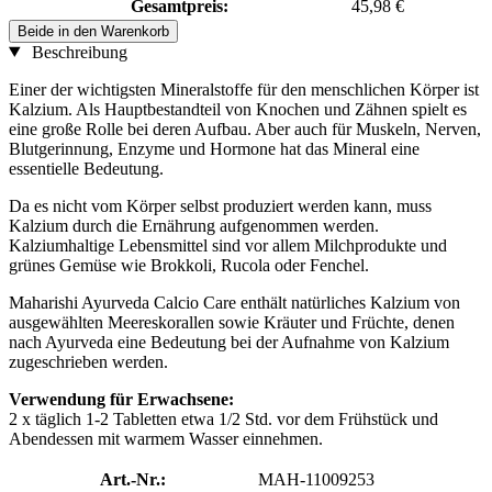
Gesamtpreis:
45,98 €
Beide in den Warenkorb
Beschreibung
Einer der wichtigsten Mineralstoffe für den menschlichen Körper ist
Kalzium. Als Hauptbestandteil von Knochen und Zähnen spielt es
eine große Rolle bei deren Aufbau. Aber auch für Muskeln, Nerven,
Blutgerinnung, Enzyme und Hormone hat das Mineral eine
essentielle Bedeutung.
Da es nicht vom Körper selbst produziert werden kann, muss
Kalzium durch die Ernährung aufgenommen werden.
Kalziumhaltige Lebensmittel sind vor allem Milchprodukte und
grünes Gemüse wie Brokkoli, Rucola oder Fenchel.
Maharishi Ayurveda Calcio Care enthält natürliches Kalzium von
ausgewählten Meereskorallen sowie Kräuter und Früchte, denen
nach Ayurveda eine Bedeutung bei der Aufnahme von Kalzium
zugeschrieben werden.
Verwendung für Erwachsene:
2 x täglich 1-2 Tabletten etwa 1/2 Std. vor dem Frühstück und
Abendessen mit warmem Wasser einnehmen.
Art.-Nr.:
MAH-11009253