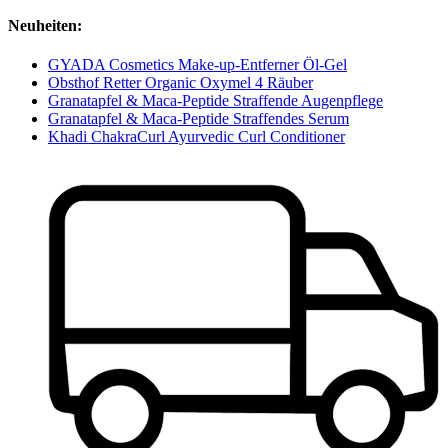
Neuheiten:
GYADA Cosmetics Make-up-Entferner Öl-Gel
Obsthof Retter Organic Oxymel 4 Räuber
Granatapfel & Maca-Peptide Straffende Augenpflege
Granatapfel & Maca-Peptide Straffendes Serum
Khadi ChakraCurl Ayurvedic Curl Conditioner