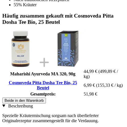
55% Kräuter
Häufig zusammen gekauft mit Cosmoveda Pitta
Dosha Tee Bio, 25 Beutel
44,99 €
(499,89 € /
Maharishi Ayurveda MA 320, 90g
kg)
Cosmoveda Pitta Dosha Tee Bio, 25
6,99 €
(155,33 € / kg)
Beutel
Gesamtpreis:
51,98 €
Beide in den Warenkorb
Beschreibung
Spezielle Kräutermischung sorgsam nach überlieferter
Originalrezeptur zusammengestellt für die Verdauung.