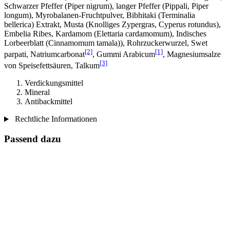
Schwarzer Pfeffer (Piper nigrum), langer Pfeffer (Pippali, Piper
longum), Myrobalanen-Fruchtpulver, Bibhitaki (Terminalia
bellerica) Extrakt, Musta (Knolliges Zypergras, Cyperus rotundus),
Embelia Ribes, Kardamom (Elettaria cardamomum), Indisches
Lorbeerblatt (Cinnamomum tamala)), Rohrzuckerwurzel, Swet
[2]
[1]
parpati, Natriumcarbonat
, Gummi Arabicum
, Magnesiumsalze
[3]
von Speisefettsäuren, Talkum
Verdickungsmittel
Mineral
Antibackmittel
Rechtliche Informationen
Passend dazu