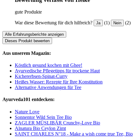
gute Produkte
War diese Bewertung für dich hilfreich?
(1)
(2)
Ja
Nein
Alle Erfahrungsberichte anzeigen
Dieses Produkt bewerten
Aus unserem Magazin:
Köstlich gesund kochen mit Ghee!
Ayurvedische Pflegetipps für trockene Haut
Kichererbsen-Spinat-Curry
Heißes Wasser: Rezepte für Ihre Konstitution
Alternative Anwendungen für Tee
Ayurveda101 entdecken:
Nature Love
Sonnentor Wild Sein Tee Bio
ZAGLER MÜSLIBÄR Crunchy-Love Bio
Alnatura Bio Ceylon Zimt
SAINT CHARLES N°18 - Make a wish come true Tee, Bio