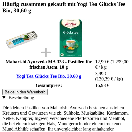
Häufig zusammen gekauft mit Yogi Tea Glücks Tee
Bio, 30,60 g
Maharishi Ayurveda MA 333 - Pastillen für
12,99 €
(1.299,00
frischen Atem, 10 g
€ / kg)
3,99 €
Yogi Tea Glücks Tee Bio, 30,60 g
(130,39 € / kg)
Gesamtpreis:
16,98 €
Beide in den Warenkorb
Beschreibung
Die kleinen Pastillen von Maharishi Ayurveda bestehen aus tollen
Kräutern und Gewürzen wie zb. Süßholz, Muskatblüte, Kardamom,
Nelke, Kampfer, Ingwer, verschiedene Pfeffersorten und Menthol,
die bei einem kratzigen Hals, Mundgeruch oder einem trockenen
Mund Abhilfe schaffen. Ihr unvergleichbar lang anhaltender