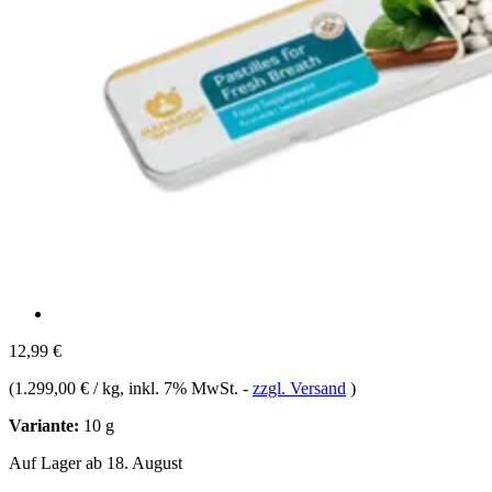
12,99 €
(
1.299,00 € / kg
, inkl. 7% MwSt.
-
zzgl. Versand
)
Variante:
10 g
Auf Lager ab 18. August