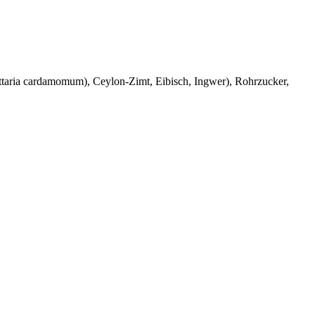
ttaria cardamomum), Ceylon-Zimt, Eibisch, Ingwer), Rohrzucker,