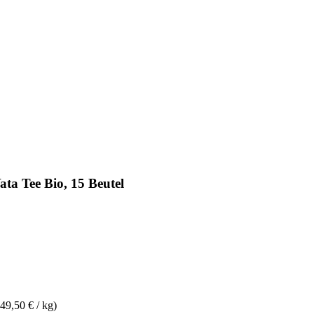
ta Tee Bio, 15 Beutel
49,50 € / kg)