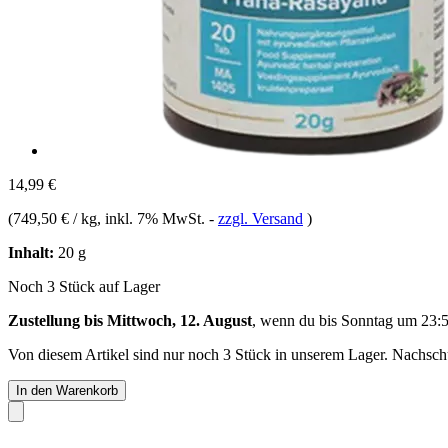
14,99 €
(
749,50 € / kg
, inkl. 7% MwSt.
-
zzgl. Versand
)
Inhalt:
20 g
Noch 3 Stück auf Lager
Zustellung bis Mittwoch, 12. August
, wenn du bis
Sonntag um 23:
Von diesem Artikel sind nur noch 3 Stück in unserem Lager. Nachschub
In den Warenkorb