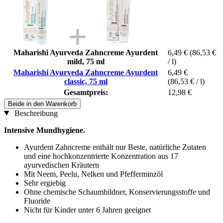
Maharishi Ayurveda Zahncreme Ayurdent
6,49 €
(86,53 €
mild, 75 ml
/ l)
Maharishi Ayurveda Zahncreme Ayurdent
6,49 €
classic, 75 ml
(86,53 € / l)
Gesamtpreis:
12,98 €
Beide in den Warenkorb
Beschreibung
Intensive Mundhygiene.
Ayurdent Zahncreme enthält nur Beste, natürliche Zutaten
und eine hochkonzentrierte Konzentration aus 17
ayurvedischen Kräutern
Mit Neem, Peelu, Nelken und Pfefferminzöl
Sehr ergiebig
Ohne chemische Schaumbildner, Konservierungsstoffe und
Fluoride
Nicht für Kinder unter 6 Jahren geeignet