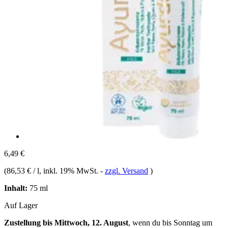
6,49 €
(
86,53 € / l
, inkl. 19% MwSt.
-
zzgl. Versand
)
Inhalt:
75 ml
Auf Lager
Zustellung bis Mittwoch, 12. August
, wenn du bis
Sonntag um