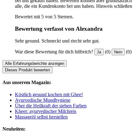
bei uns gekauft haben. Bewerten können aber grundsätzlich
alle, die ein Kundenkonto bei uns haben.
Hinweis schließen
Bewertet mit 5 von 5 Sternen.
Bewertung verfasst von Alexandra
Sehr gesund. Schmeckt und riecht sehr gut.
War diese Bewertung für dich hilfreich?
(0)
(0)
Ja
Nein
Alle Erfahrungsberichte anzeigen
Dieses Produkt bewerten
Aus unserem Magazin:
Köstlich gesund kochen mit Ghee!
Ayurvedische Mundhygiene
Über die Heilkraft der sieben Farben
Kheer: ayurvedischer Milchreis
Massageöl selbst herstellen
Neuheiten: