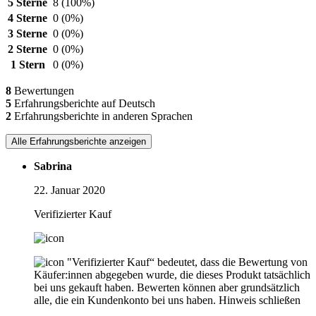
5 Sterne
8
(100%)
4 Sterne
0
(0%)
3 Sterne
0
(0%)
2 Sterne
0
(0%)
1 Stern
0
(0%)
8
Bewertungen
5
Erfahrungsberichte auf Deutsch
2
Erfahrungsberichte in anderen Sprachen
Alle Erfahrungsberichte anzeigen
Sabrina
22. Januar 2020
Verifizierter Kauf
"Verifizierter Kauf“ bedeutet, dass die Bewertung von
Käufer:innen abgegeben wurde, die dieses Produkt tatsächlich
bei uns gekauft haben. Bewerten können aber grundsätzlich
alle, die ein Kundenkonto bei uns haben.
Hinweis schließen