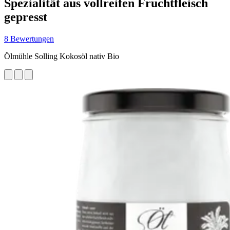
Spezialität aus vollreifen Fruchtfleisch
gepresst
8 Bewertungen
Ölmühle Solling Kokosöl nativ Bio