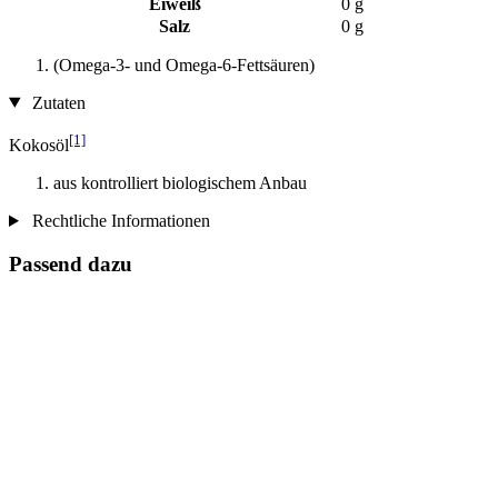
Eiweiß
0 g
Salz
0 g
(Omega-3- und Omega-6-Fettsäuren)
Zutaten
[1]
Kokosöl
aus kontrolliert biologischem Anbau
Rechtliche Informationen
Passend dazu