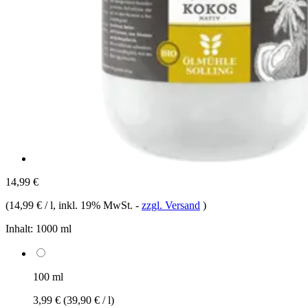
14,99 €
(
14,99 € / l
, inkl. 19% MwSt.
-
zzgl. Versand
)
Inhalt:
1000 ml
100 ml
3,99 €
(39,90 € / l)