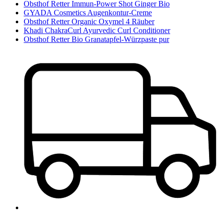
Obsthof Retter Immun-Power Shot Ginger Bio
GYADA Cosmetics Augenkontur-Creme
Obsthof Retter Organic Oxymel 4 Räuber
Khadi ChakraCurl Ayurvedic Curl Conditioner
Obsthof Retter Bio Granatapfel-Würzpaste pur