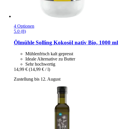
4 Optionen
5.0 (8)
Ölmühle Solling
Kokosöl nativ Bio, 1000 ml
Mühlenfrisch kalt gepresst
Ideale Alternative zu Butter
Sehr hochwertig
14,99 €
(14,99 € / l)
Zustellung bis 12. August