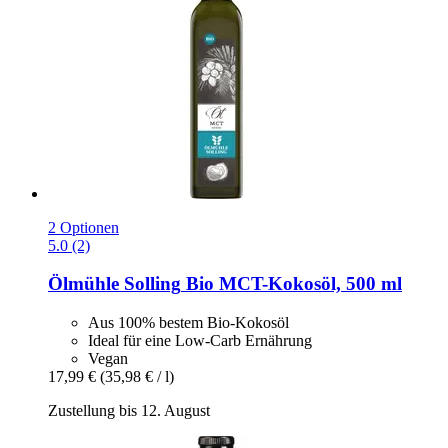
2 Optionen
5.0 (2)
Ölmühle Solling
Bio MCT-​Kokosöl, 500 ml
Aus 100% bestem Bio-Kokosöl
Ideal für eine Low-Carb Ernährung
Vegan
17,99 €
(35,98 € / l)
Zustellung bis 12. August