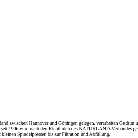
gland zwischen Hannover und Göttingen gelegen, verarbeiten Gudrun 
 seit 1996 wird nach den Richtlinien des NATURLAND-Verbandes gearb
kleinen Spindelpressen bis zur Filtration und Abfüllung.