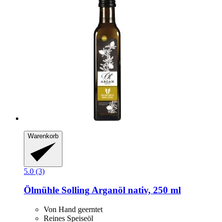
Warenkorb
5.0 (3)
Ölmühle Solling
Arganöl nativ, 250 ml
Von Hand geerntet
Reines Speiseöl