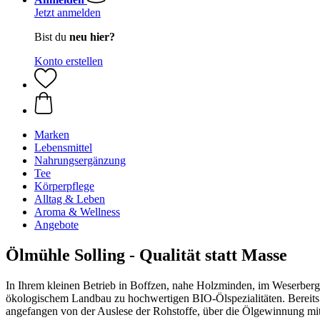
Jetzt anmelden
Bist du
neu hier?
Konto erstellen
Marken
Lebensmittel
Nahrungsergänzung
Tee
Körperpflege
Alltag & Leben
Aroma & Wellness
Angebote
Ölmühle Solling - Qualität statt Masse
In Ihrem kleinen Betrieb in Boffzen, nahe Holzminden, im Weserber
ökologischem Landbau zu hochwertigen BIO-Ölspezialitäten. Bereits
angefangen von der Auslese der Rohstoffe, über die Ölgewinnung mit 