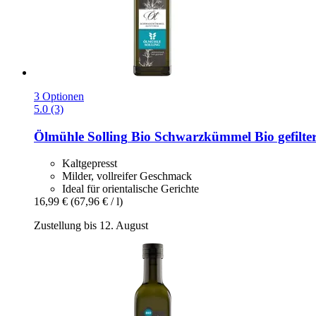
3 Optionen
5.0 (3)
Ölmühle Solling
Bio Schwarzkümmel Bio gefilter
Kaltgepresst
Milder, vollreifer Geschmack
Ideal für orientalische Gerichte
16,99 €
(67,96 € / l)
Zustellung bis 12. August