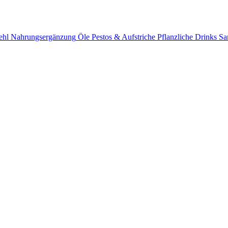
ehl
Nahrungsergänzung
Öle
Pestos & Aufstriche
Pflanzliche Drinks
Sa