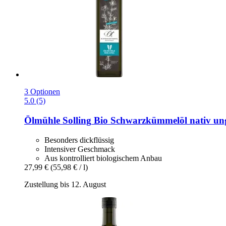
3 Optionen
5.0 (5)
Ölmühle Solling
Bio Schwarzkümmelöl nativ unge
Besonders dickflüssig
Intensiver Geschmack
Aus kontrolliert biologischem Anbau
27,99 €
(55,98 € / l)
Zustellung bis 12. August