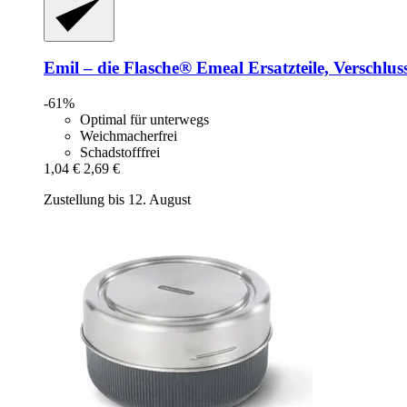
Emil – die Flasche®
Emeal Ersatzteile, Verschlus
-61%
Optimal für unterwegs
Weichmacherfrei
Schadstofffrei
1,04 €
2,69 €
Zustellung bis 12. August