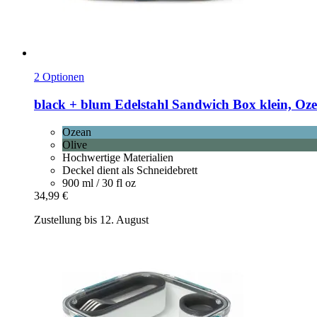
2 Optionen
black + blum
Edelstahl Sandwich Box klein, Oz
Ozean
Olive
Hochwertige Materialien
Deckel dient als Schneidebrett
900 ml / 30 fl oz
34,99 €
Zustellung bis 12. August