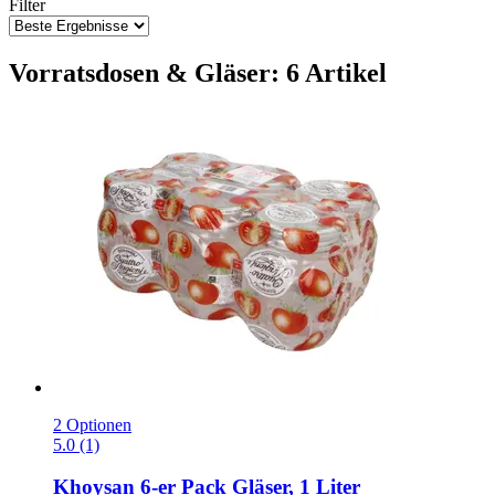
Filter
Vorratsdosen & Gläser: 6 Artikel
2 Optionen
5.0 (1)
Khoysan
6-​er Pack Gläser, 1 Liter