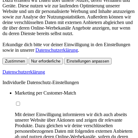
Dazu erfassen wir Daten über unsere Nutzer, deren Verhalten und
Geräte. Diese nutzen wir zur laufenden Optimierung unserer
Website und um dir personalisierte Werbung und Inhalte anzuzeigen
sowie zur Analyse der Nutzungsstatistiken. Außerdem können wir
deine verschlüsselten Daten mit externen Anbietern abgleichen und
dir über deren Online-Werbekanäle Angebote anzeigen, nur wenn
du deren Dienste bereits selbst nutzt.
Erkundige dich bitte vor deiner Einwilligung in den Einstellungen
sowie in unserer
Datenschutzerklärung
.
Zustimmen
Nur erforderliche
Einstellungen anpassen
Datenschutzerklärung
Individuelle Datenschutz-Einstellungen
Marketing per Customer-Match
Mit deiner Einwilligung informieren wir dich auch abseits
unserer Website über Aktionen und zeigen dir relevante
Produkte. Dazu gleichen wir deine verschlüsselten
personenbezogenen Daten mit folgenden externen Anbietern
ab und nutzen deren Online-Werbekanäle, sofern du deren