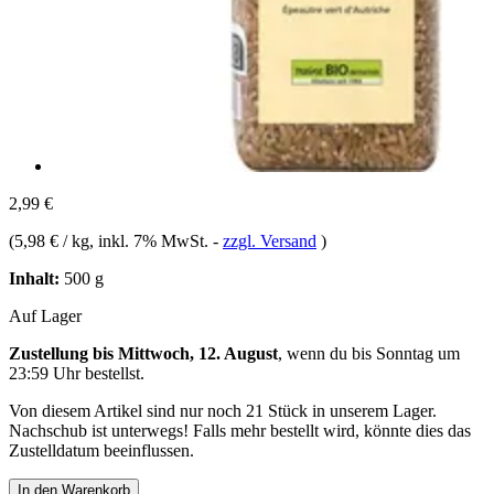
2,99 €
(
5,98 € / kg
, inkl. 7% MwSt.
-
zzgl. Versand
)
Inhalt:
500 g
Auf Lager
Zustellung bis Mittwoch, 12. August
, wenn du bis
Sonntag um
23:59 Uhr
bestellst.
Von diesem Artikel sind nur noch 21 Stück in unserem Lager.
Nachschub ist unterwegs! Falls mehr bestellt wird, könnte dies das
Zustelldatum beeinflussen.
In den Warenkorb