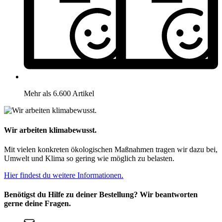
Mehr als 6.600 Artikel
Wir arbeiten klimabewusst.
Mit vielen konkreten ökologischen Maßnahmen tragen wir dazu bei,
Umwelt und Klima so gering wie möglich zu belasten.
Hier findest du weitere Informationen.
Benötigst du Hilfe zu deiner Bestellung? Wir beantworten
gerne deine Fragen.