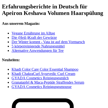
Erfahrungsberichte in Deutsch für
Apeiron Keshawa Volumen Haarspülung
Aus unserem Magazin:
Vegane Ernährung im Alltag
Die (Heil-)Kraft der Gewürze
Der Winter kommt - Vata ist auf dem Vormarsch
5 körperreinigende Nahrungsmittel
Alternative Anwendungen für Tee
Neuheiten:
Khadi Color Care Color Essential Shampoo
Khadi ChakraCurl Ayurvedic Curl Cream
GYADA Cosmetics Reinigungsmilch
Granatapfel & Maca-Peptide Straffendes Serum
GYADA Cosmetics Reinigungsmousse