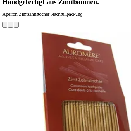
Handgefertigt aus Zimtbäumen.
Apeiron Zimtzahnstocher Nachfüllpackung