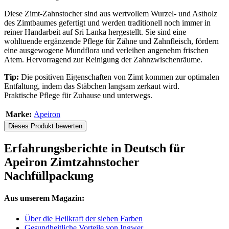
Diese Zimt-Zahnstocher sind aus wertvollem Wurzel- und Astholz
des Zimtbaumes gefertigt und werden traditionell noch immer in
reiner Handarbeit auf Sri Lanka hergestellt. Sie sind eine
wohltuende ergänzende Pflege für Zähne und Zahnfleisch, fördern
eine ausgewogene Mundflora und verleihen angenehm frischen
Atem. Hervorragend zur Reinigung der Zahnzwischenräume.
Tip:
Die positiven Eigenschaften von Zimt kommen zur optimalen
Entfaltung, indem das Stäbchen langsam zerkaut wird.
Praktische Pflege für Zuhause und unterwegs.
Marke:
Apeiron
Dieses Produkt bewerten
Erfahrungsberichte in Deutsch für
Apeiron Zimtzahnstocher
Nachfüllpackung
Aus unserem Magazin:
Über die Heilkraft der sieben Farben
Gesundheitliche Vorteile von Ingwer