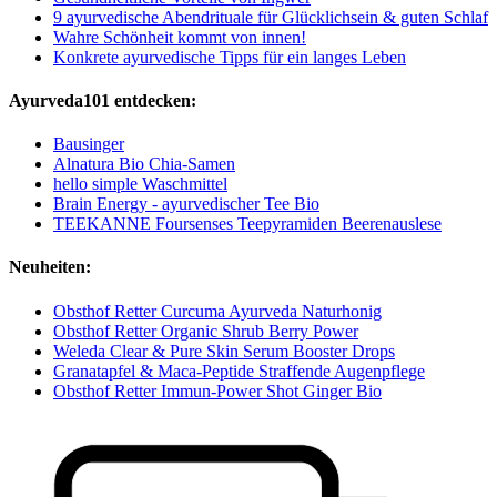
9 ayurvedische Abendrituale für Glücklichsein & guten Schlaf
Wahre Schönheit kommt von innen!
Konkrete ayurvedische Tipps für ein langes Leben
Ayurveda101 entdecken:
Bausinger
Alnatura Bio Chia-Samen
hello simple Waschmittel
Brain Energy - ayurvedischer Tee Bio
TEEKANNE Foursenses Teepyramiden Beerenauslese
Neuheiten:
Obsthof Retter Curcuma Ayurveda Naturhonig
Obsthof Retter Organic Shrub Berry Power
Weleda Clear & Pure Skin Serum Booster Drops
Granatapfel & Maca-Peptide Straffende Augenpflege
Obsthof Retter Immun-Power Shot Ginger Bio